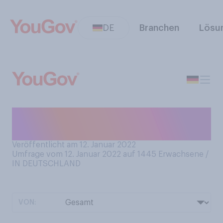
DE
Branchen
Lösu
Tragen Sie im Winter
Mützen?
Veröffentlicht am 12. Januar 2022
Umfrage vom 12. Januar 2022 auf 1445
Erwachsene /
IN DEUTSCHLAND
VON: