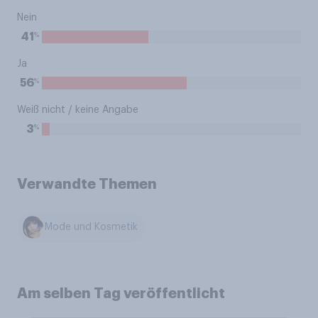
Nein
%
41
Ja
%
56
Weiß nicht / keine Angabe
%
3
Verwandte Themen
Mode und Kosmetik
Am selben Tag veröffentlicht