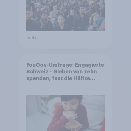
Artikel
YouGov-Umfrage: Engagierte
Schweiz – Sieben von zehn
spenden, fast die Hälfte
arbeitet freiwillig