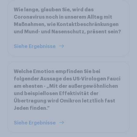
Wie lange, glauben Sie, wird das
Coronavirus noch in unserem Alltag mit
Maßnahmen, wie Kontaktbeschränkungen
und Mund- und Nasenschutz, präsent sein?
Siehe Ergebnisse
Welche Emotion empfinden Sie bei
folgender Aussage des US-Virologen Fauci
am ehesten - „Mit der außergewöhnlichen
und beispiellosen Effektivität der
Übertragung wird Omikron letztlich fast
Jeden finden.”
Siehe Ergebnisse