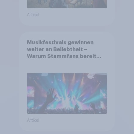
Artikel
Musikfestivals gewinnen
weiter an Beliebtheit –
Warum Stammfans bereit
sind, tief in die Tasche zu
greifen
Artikel