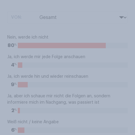
VON:
Nein, werde ich nicht
%
80
Ja, ich werde mir jede Folge anschauen
%
4
Ja, ich werde hin und wieder reinschauen
%
9
Ja, aber ich schaue mir nicht die Folgen an, sondern
informiere mich im Nachgang, was passiert ist
%
2
Weiß nicht / keine Angabe
%
6