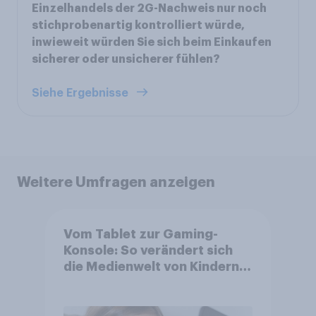
Einzelhandels der 2G-Nachweis nur noch
stichprobenartig kontrolliert würde,
inwieweit würden Sie sich beim Einkaufen
sicherer oder unsicherer fühlen?
Siehe Ergebnisse
Weitere Umfragen anzeigen
Vom Tablet zur Gaming-
Konsole: So verändert sich
die Medienwelt von Kindern
zwischen 3 und 13 Jahren