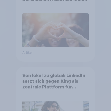
bei Top-Kampagnen +++
Amazon führt Ranking der
aktuellen Werbelieblinge an
Artikel
Von lokal zu global: LinkedIn
setzt sich gegen Xing als
zentrale Plattform für
Berufstätige durch