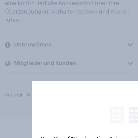
eine kontinuierliche Konversation über ihre
Überzeugungen, Verhaltensweisen und Marken
führen.
Unternehmen
Mitglieder und Kunden
Copyright © 2026 YouGov PLC. Alle Rechte vorbehalten.