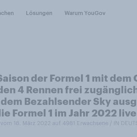
nchen
Lösungen
Warum YouGov
Saison der Formel 1 mit dem 
den 4 Rennen frei zugänglich
 dem Bezahlsender Sky ausge
e Formel 1 im Jahr 2022 live
vom 16. März 2022 auf 4981
Erwachsene / IN DEU