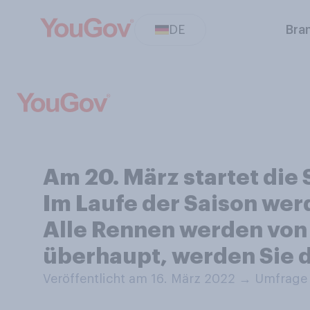
DE
Bra
Am 20. März startet die 
Im Laufe der Saison wer
Alle Rennen werden von
überhaupt, werden Sie di
Veröffentlicht am 16. März 2022
→
Umfrage 