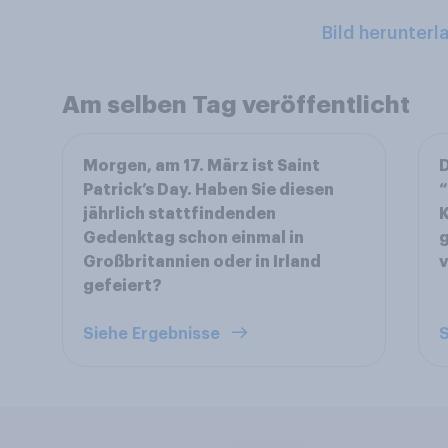
Bild herunterl
Am selben Tag veröffentlicht
Morgen, am 17. März ist Saint
D
Patrick’s Day. Haben Sie diesen
jährlich stattfindenden
K
Gedenktag schon einmal in
g
Großbritannien oder in Irland
gefeiert?
Siehe Ergebnisse
S