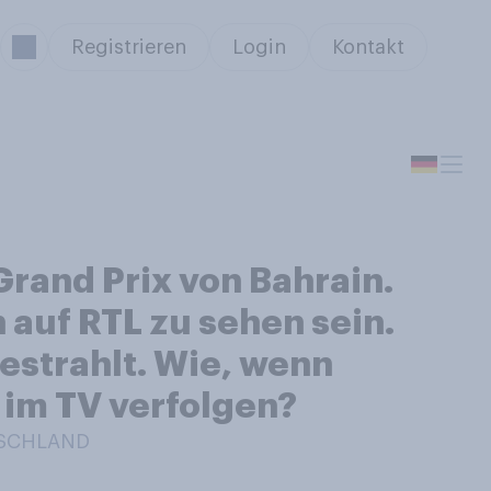
Registrieren
Login
Kontakt
Grand Prix von Bahrain.
 auf RTL zu sehen sein.
strahlt. Wie, wenn
 im TV verfolgen?
TSCHLAND