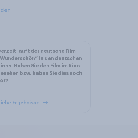
aden
erzeit läuft der deutsche Film
“Wunderschön” in den deutschen
inos. Haben Sie den Film im Kino
esehen bzw. haben Sie dies noch
vor?
iehe Ergebnisse