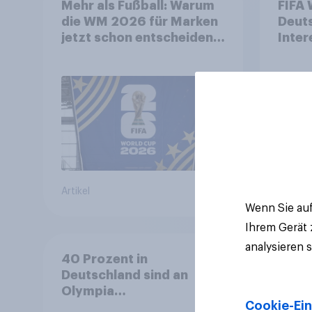
Mehr als Fußball: Warum
FIFA 
die WM 2026 für Marken
Deut
jetzt schon entscheidend
Inter
ist
biete
Spon
Artikel
Artikel
Wenn Sie auf
Ihrem Gerät
analysieren 
40 Prozent in
Deutschland sind an
Olympia
Cookie-Ein
interessiert+++Olympia