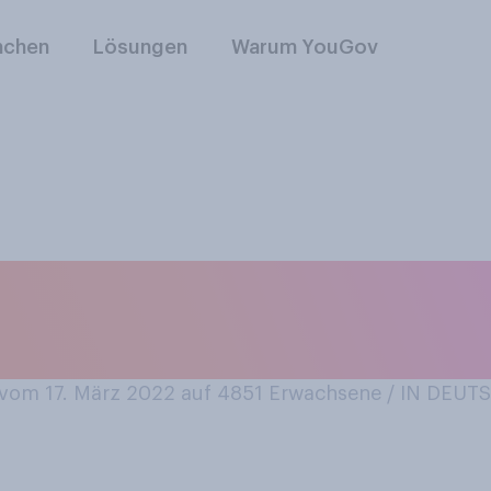
nchen
Lösungen
Warum YouGov
 März ist Frühlings
 Frühling?
vom 17. März 2022 auf 4851
Erwachsene / IN DEU