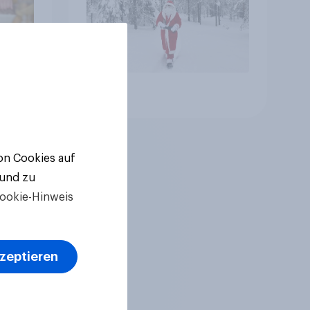
Artikel
von Cookies auf
 und zu
ookie-Hinweis
kzeptieren