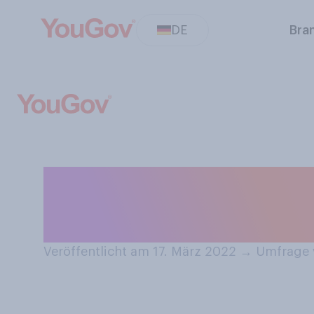
DE
Bra
Am Sonntag, 20.
Sie sich auf den
Veröffentlicht am 17. März 2022
→
Umfrage 