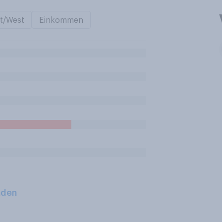
t/West
Einkommen
aden