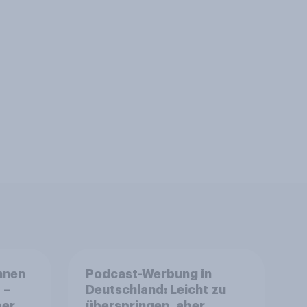
nnen
Podcast-Werbung in
 –
Deutschland: Leicht zu
ereit
überspringen, aber