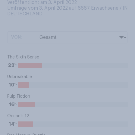
Veröffentlicht am 3. April 2022
Umfrage vom 3. April 2022 auf 6667
Erwachsene / IN
DEUTSCHLAND
VON:
The Sixth Sense
%
22
Unbreakable
%
10
Pulp Fiction
%
16
Ocean’s 12
%
14