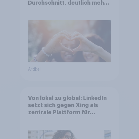
Durchschnitt, deutlich mehr
bei Top-Kampagnen +++
Amazon führt Ranking der
aktuellen Werbelieblinge an
Artikel
Von lokal zu global: LinkedIn
setzt sich gegen Xing als
zentrale Plattform für
Berufstätige durch