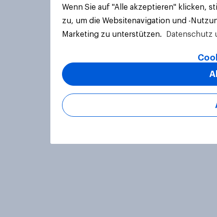
Wenn Sie auf "Alle akzeptieren" klicken, 
zu, um die Websitenavigation und -Nutzun
Marketing zu unterstützen.
Datenschutz 
Cook
A