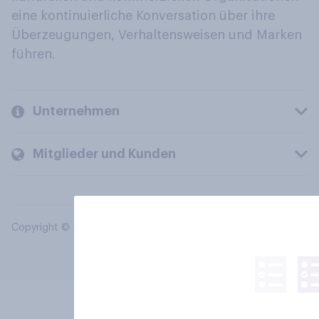
eine kontinuierliche Konversation über ihre
Überzeugungen, Verhaltensweisen und Marken
führen.
Unternehmen
Mitglieder und Kunden
Copyright © 2026 YouGov PLC. Alle Rechte vorbehalten.