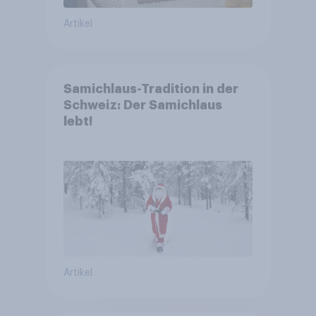
Artikel
Samichlaus-Tradition in der
Schweiz: Der Samichlaus
lebt!
Artikel