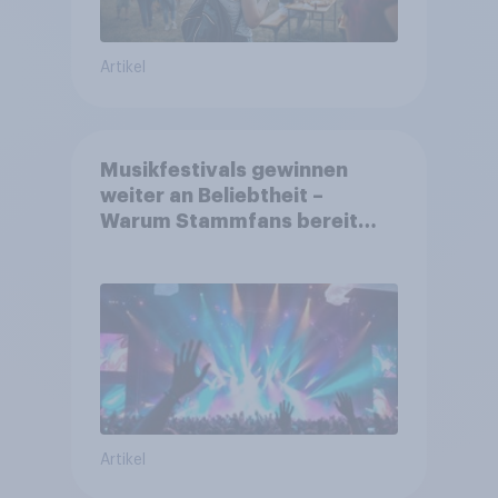
Artikel
Musikfestivals gewinnen
weiter an Beliebtheit –
Warum Stammfans bereit
sind, tief in die Tasche zu
greifen
Artikel