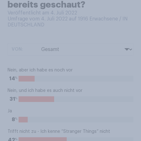
bereits geschaut?
Veröffentlicht am 4. Juli 2022
Umfrage vom 4. Juli 2022 auf 1916
Erwachsene / IN
DEUTSCHLAND
VON:
Nein, aber ich habe es noch vor
%
14
Nein, und ich habe es auch nicht vor
%
31
Ja
%
8
Trifft nicht zu - Ich kenne “Stranger Things” nicht
%
42