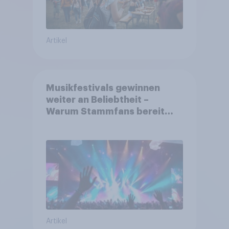
Artikel
Musikfestivals gewinnen
weiter an Beliebtheit –
Warum Stammfans bereit
sind, tief in die Tasche zu
greifen
Artikel