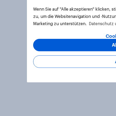
Wenn Sie auf "Alle akzeptieren" klicken, 
zu, um die Websitenavigation und -Nutzun
Marketing zu unterstützen.
Datenschutz 
Cook
A