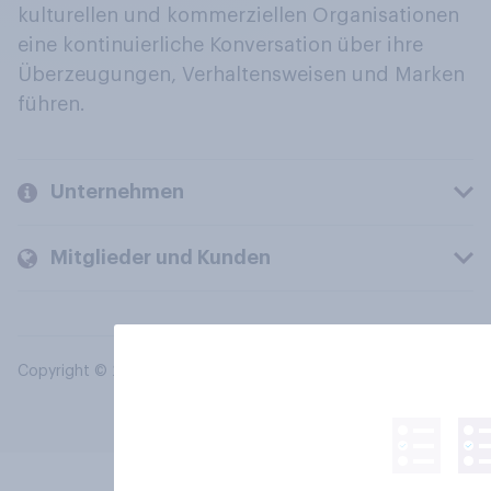
kulturellen und kommerziellen Organisationen
eine kontinuierliche Konversation über ihre
Überzeugungen, Verhaltensweisen und Marken
führen.
Unternehmen
Mitglieder und Kunden
Copyright © 2026 YouGov PLC. Alle Rechte vorbehalten.