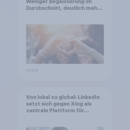
Weniger Begeisterung im
Durchschnitt, deutlich mehr
bei Top-Kampagnen +++
Amazon führt Ranking der
aktuellen Werbelieblinge an
Artikel
Von lokal zu global: LinkedIn
setzt sich gegen Xing als
zentrale Plattform für
Berufstätige durch