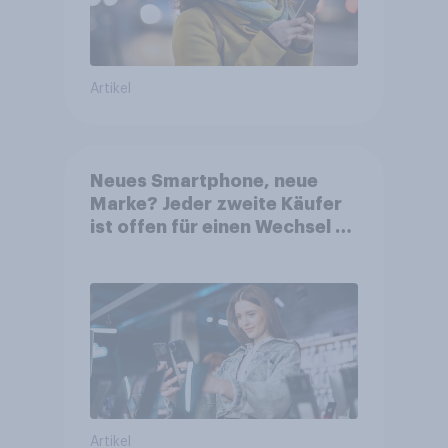
Artikel
Neues Smartphone, neue
Marke? Jeder zweite Käufer
ist offen für einen Wechsel –
KI-Funktionen gewinnen stark
an Relevanz
Artikel