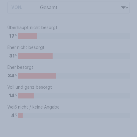
VON:
Überhaupt nicht besorgt
%
17
Eher nicht besorgt
%
31
Eher besorgt
%
34
Voll und ganz besorgt
%
14
Weiß nicht / keine Angabe
%
4