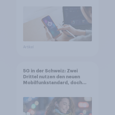
Suchmaschinen weiterhin
führend
Artikel
5G in der Schweiz: Zwei
Drittel nutzen den neuen
Mobilfunkstandard, doch
Gesundheitsbedenken
bleiben weit verbreitet