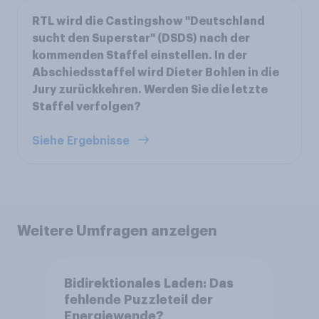
RTL wird die Castingshow "Deutschland
sucht den Superstar" (DSDS) nach der
kommenden Staffel einstellen. In der
Abschiedsstaffel wird Dieter Bohlen in die
Jury zurückkehren. Werden Sie die letzte
Staffel verfolgen?
Siehe Ergebnisse
Weitere Umfragen anzeigen
Bidirektionales Laden: Das
fehlende Puzzleteil der
Energiewende?