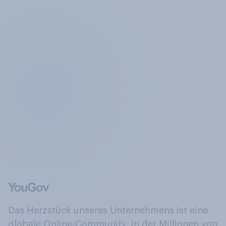
Das Herzstück unseres Unternehmens ist eine
globale Online-Community, in der Millionen von