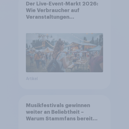
Der Live-Event-Markt 2026:
Wie Verbraucher auf
Veranstaltungen
aufmerksam werden und wo
sie Tickets kaufen
Artikel
Musikfestivals gewinnen
weiter an Beliebtheit –
Warum Stammfans bereit
sind, tief in die Tasche zu