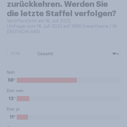
zurückkehren. Werden Sie
die letzte Staffel verfolgen?
Veröffentlicht am 18. Juli 2022
Umfrage vom 18. Juli 2022 auf 1856
Erwachsene / IN
DEUTSCHLAND
VON:
Nein
%
58
Eher nein
%
12
Eher ja
%
11