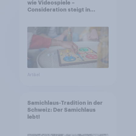
wie Videospiele –
Consideration steigt in
kinderlosen Haushalten
Artikel
Samichlaus-Tradition in der
Schweiz: Der Samichlaus
lebt!