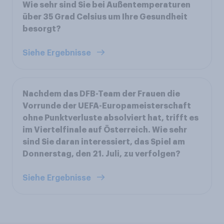
Wie sehr sind Sie bei Außentemperaturen
über 35 Grad Celsius um Ihre Gesundheit
besorgt?
Siehe Ergebnisse
Nachdem das DFB-Team der Frauen die
Vorrunde der UEFA-Europameisterschaft
ohne Punktverluste absolviert hat, trifft es
im Viertelfinale auf Österreich. Wie sehr
sind Sie daran interessiert, das Spiel am
Donnerstag, den 21. Juli, zu verfolgen?
Siehe Ergebnisse