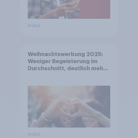
Artikel
Weihnachtswerbung 2025:
Weniger Begeisterung im
Durchschnitt, deutlich mehr
bei Top-Kampagnen +++
Amazon führt Ranking der
aktuellen Werbelieblinge an
Artikel