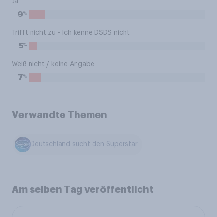
Ja
%
9
Trifft nicht zu - Ich kenne DSDS nicht
%
5
Weiß nicht / keine Angabe
%
7
Verwandte Themen
Deutschland sucht den Superstar
Am selben Tag veröffentlicht