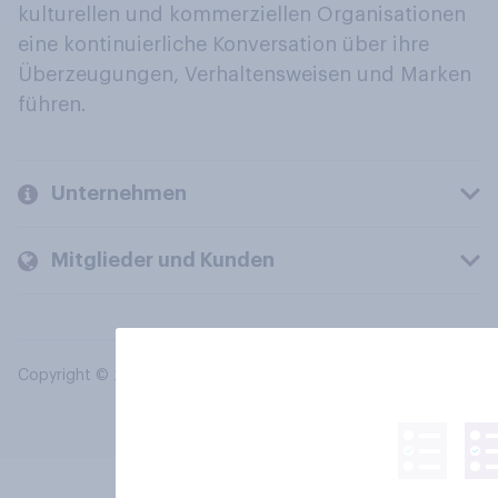
kulturellen und kommerziellen Organisationen
eine kontinuierliche Konversation über ihre
Überzeugungen, Verhaltensweisen und Marken
führen.
Unternehmen
Mitglieder und Kunden
Copyright © 2026 YouGov PLC. Alle Rechte vorbehalten.