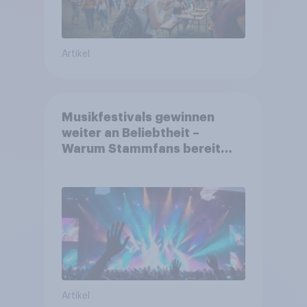
Artikel
Musikfestivals gewinnen
weiter an Beliebtheit –
Warum Stammfans bereit
sind, tief in die Tasche zu
greifen
Artikel