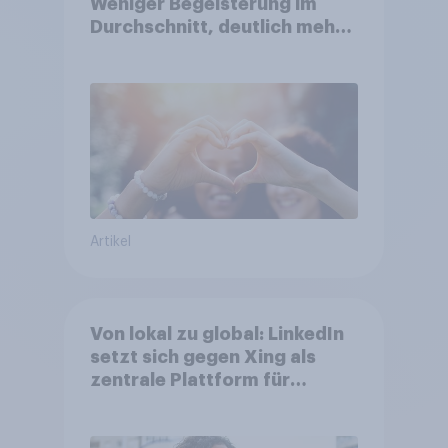
Weniger Begeisterung im
Durchschnitt, deutlich mehr
bei Top-Kampagnen +++
Amazon führt Ranking der
aktuellen Werbelieblinge an
Artikel
Von lokal zu global: LinkedIn
setzt sich gegen Xing als
zentrale Plattform für
Berufstätige durch