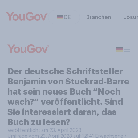
DE
Branchen
Lösu
Der deutsche Schriftsteller
Benjamin von Stuckrad‑Barre
hat sein neues Buch “Noch
wach?” veröffentlicht. Sind
Sie interessiert daran, das
Buch zu lesen?
Veröffentlicht am 23. April 2023
Umfrage vom 23. April 2023 auf 12141
Erwachsene /