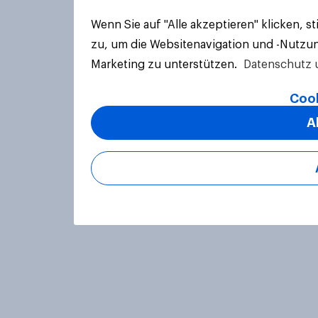
Wenn Sie auf "Alle akzeptieren" klicken, 
zu, um die Websitenavigation und -Nutzun
Marketing zu unterstützen.
Datenschutz 
Cook
A