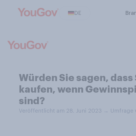
DE
Bra
Würden Sie sagen, dass 
kaufen, wenn Gewinnspi
sind?
Veröffentlicht am 28. Juni 2023
→
Umfrage v