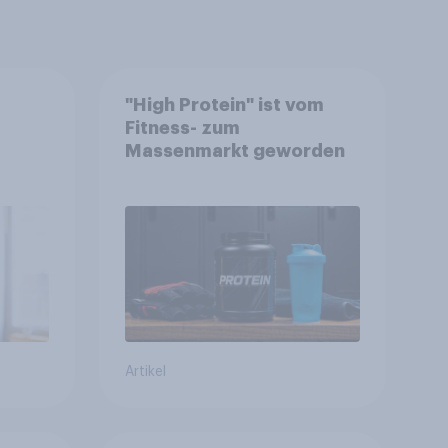
"High Protein" ist vom
Fitness- zum
Massenmarkt geworden
en
Artikel