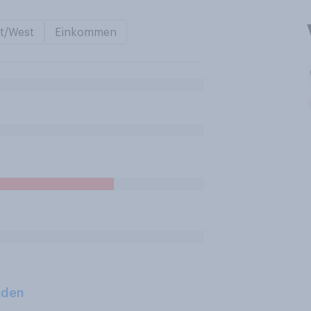
t/West
Einkommen
aden