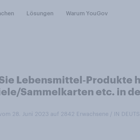
nchen
Lösungen
Warum YouGov
Sie Lebensmittel‑Produkte h
ele/Sammelkarten etc. in d
om 28. Juni 2023 auf 2842
Erwachsene / IN DEU