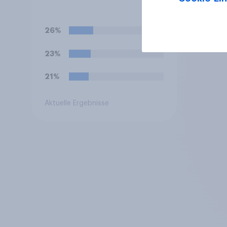
26%
23%
21%
Aktuelle Ergebnisse