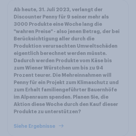
Ab heute, 31. Juli 2023, verlangt der
Discounter Penny für 9 seiner mehr als
3000 Produkte eine Woche lang die
"wahren Preise" - also jenen Betrag, der bei
Berücksichtigung aller durch die
Produktion verursachten Umweltschäden
eigentlich berechnet werden müsste.
Dadurch werden Produkte vom Käse bis
zum Wiener Würstchen um bis zu 94
Prozent teurer. Die Mehreinnahmen will
Penny für ein Projekt zum Klimaschutz und
zum Erhalt familiengeführter Bauernhöfe
im Alpenraum spenden. Planen Sie, die
Aktion diese Woche durch den Kauf dieser
Produkte zu unterstützen?
Siehe Ergebnisse