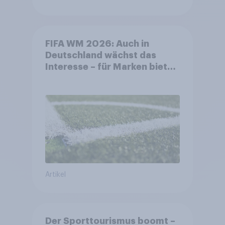
FIFA WM 2026: Auch in
Deutschland wächst das
Interesse – für Marken bietet
sich ein starkes Sponsoring-
Umfeld
Artikel
Der Sporttourismus boomt –