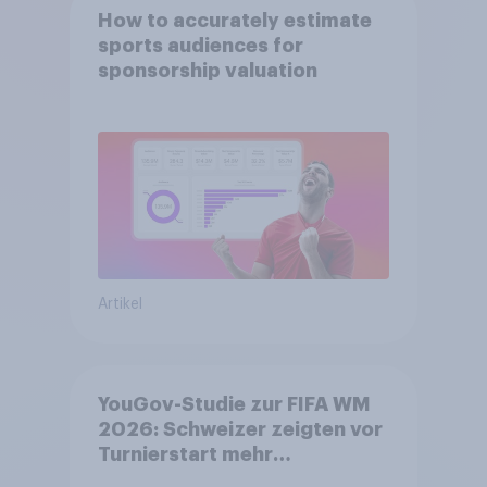
How to accurately estimate
sports audiences for
sponsorship valuation
Artikel
YouGov-Studie zur FIFA WM
2026: Schweizer zeigten vor
Turnierstart mehr
Begeisterung als Deutsche