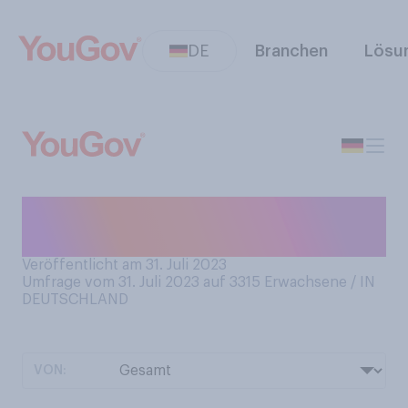
DE
Branchen
Lösu
Welche Farbe hat ein
Tennisball?
Veröffentlicht am 31. Juli 2023
Umfrage vom 31. Juli 2023 auf 3315
Erwachsene / IN
DEUTSCHLAND
VON: