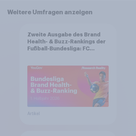
Weitere Umfragen anzeigen
Zweite Ausgabe des Brand
Health- & Buzz-Rankings der
Fußball-Bundesliga: FC
Bayern München festigt
Spitzenposition
Artikel