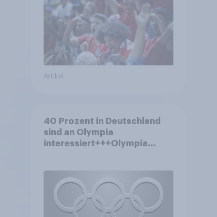
Artikel
40 Prozent in Deutschland
sind an Olympia
interessiert+++Olympia
motiviert knapp jeden dritten
Wintersportler zu neuer
Ausrüstung+++Umsatz
rückläufig