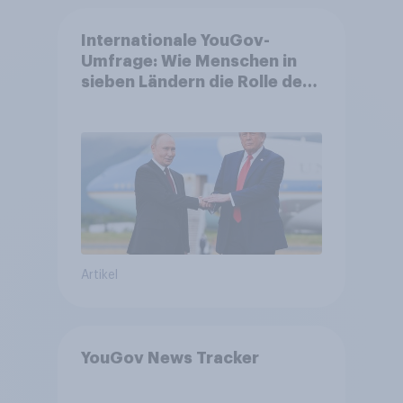
Internationale YouGov-
Umfrage: Wie Menschen in
sieben Ländern die Rolle der
USA, globale
Machtverschiebungen,
Bedrohungen und Bündnisse
bewerten
Artikel
YouGov News Tracker