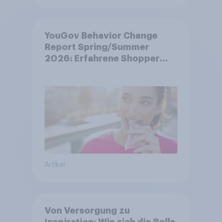
YouGov Behavior Change
Report Spring/Summer
2026: Erfahrene Shopper
treffen smarte
Entscheidungen in
unsicheren Zeiten
Artikel
Von Versorgung zu