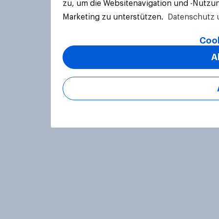
zu, um die Websitenavigation und -Nutzun
Marketing zu unterstützen.
Datenschutz 
Cook
A