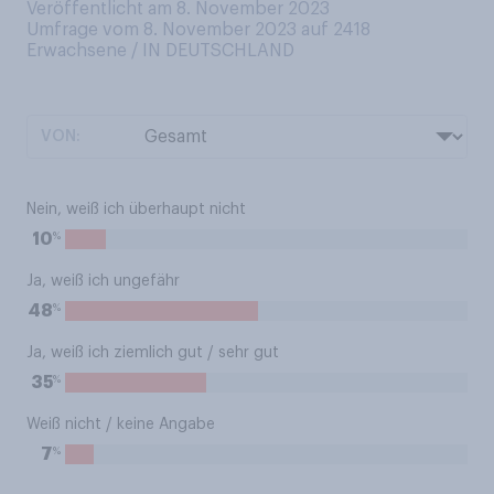
Veröffentlicht am 8. November 2023
Umfrage vom 8. November 2023 auf 2418
Erwachsene / IN DEUTSCHLAND
VON:
Nein, weiß ich überhaupt nicht
%
10
Ja, weiß ich ungefähr
%
48
Ja, weiß ich ziemlich gut / sehr gut
%
35
Weiß nicht / keine Angabe
%
7