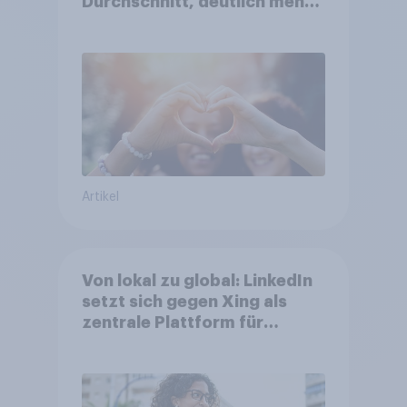
Durchschnitt, deutlich mehr
bei Top-Kampagnen +++
Amazon führt Ranking der
aktuellen Werbelieblinge an
Artikel
Von lokal zu global: LinkedIn
setzt sich gegen Xing als
zentrale Plattform für
Berufstätige durch