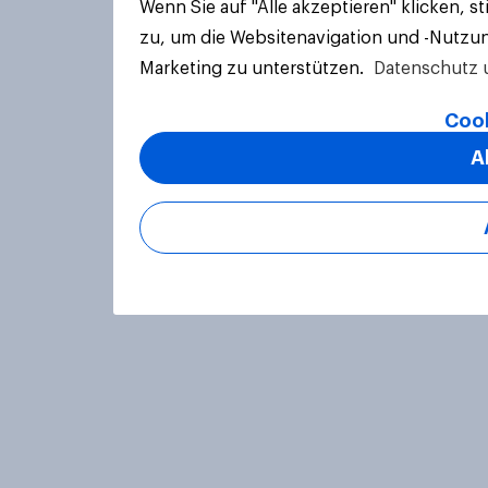
Wenn Sie auf "Alle akzeptieren" klicken, 
zu, um die Websitenavigation und -Nutzun
Marketing zu unterstützen.
Datenschutz 
Cook
A