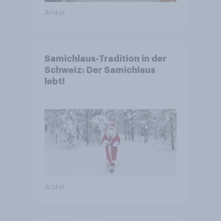
Artikel
Samichlaus-Tradition in der
Schweiz: Der Samichlaus
lebt!
Artikel