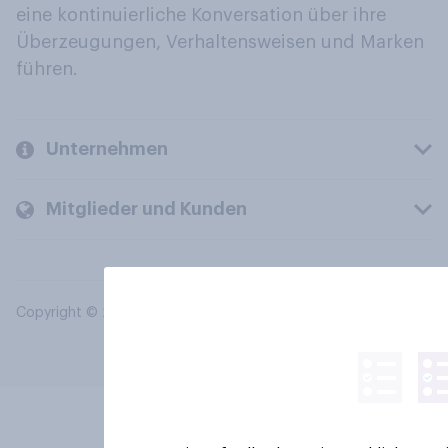
eine kontinuierliche Konversation über ihre
Überzeugungen, Verhaltensweisen und Marken
führen.
Unternehmen
Mitglieder und Kunden
Copyright © 2026 YouGov PLC. Alle Rechte vorbehalten.