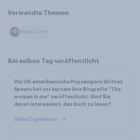
Verwandte Themen
Martin Luther
Am selben Tag veröffentlicht
Die US-amerikanische Popsängerin Britney
Spears hat vor kurzem ihre Biografie “The
woman in me” veröffentlicht. Sind Sie
daran interessiert, das Buch zu lesen?
Siehe Ergebnisse