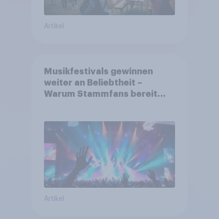
Artikel
Musikfestivals gewinnen
weiter an Beliebtheit –
Warum Stammfans bereit
sind, tief in die Tasche zu
greifen
Artikel