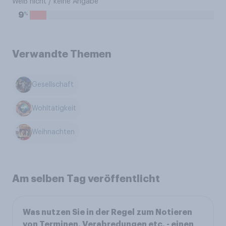
Weiß nicht / keine Angabe
%
9
Verwandte Themen
Gesellschaft
Wohltätigkeit
Weihnachten
Am selben Tag veröffentlicht
Was nutzen Sie in der Regel zum Notieren
von Terminen, Verabredungen etc. - einen