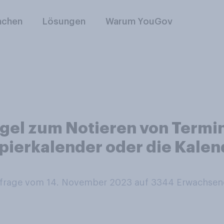
nchen
Lösungen
Warum YouGov
egel zum Notieren von Termi
apierkalender oder die Kalen
rage vom 14. November 2023 auf 3344
Erwachsen