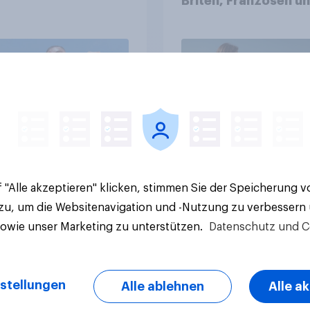
Briten, Franzosen u
Italiener
Artikel
 "Alle akzeptieren" klicken, stimmen Sie der Speicherung 
 zu, um die Websitenavigation und -Nutzung zu verbessern
sowie unser Marketing zu unterstützen.
Datenschutz und C
stellungen
Alle ablehnen
Alle a