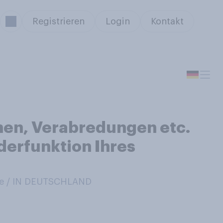
Registrieren
Login
Kontakt
nen, Verabredungen etc.
derfunktion Ihres
e / IN DEUTSCHLAND