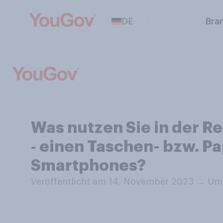
DE
Bra
Was nutzen Sie in der R
‑ einen Taschen- bzw. P
Smartphones?
Veröffentlicht am 14. November 2023
→
Umf