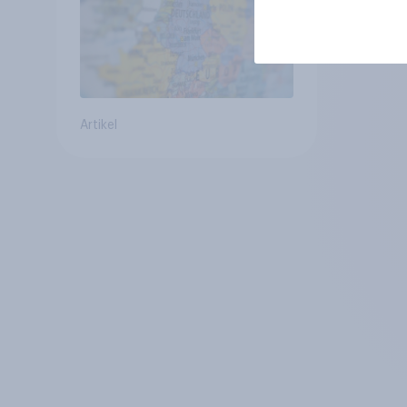
geringsten
Artikel