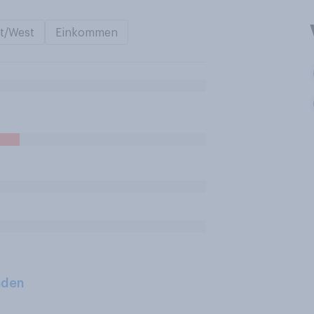
t/West
Einkommen
aden