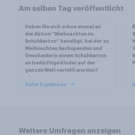
Am selben Tag veröffentlicht
Haben Sie sich schon einmal an
B
der Aktion “Weihnachten im
S
Schuhkarton” beteiligt, bei der zu
W
Weihnachten Sachspenden und
Geschenke in einem Schuhkarton
S
an bedürftige Kinder auf der
P
ganzen Welt verteilt werden?
Siehe Ergebnisse
S
Weitere Umfragen anzeigen