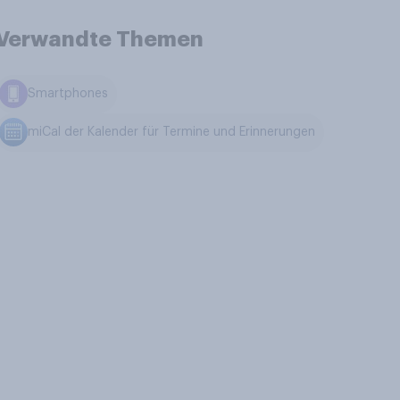
Verwandte Themen
Smartphones
miCal der Kalender für Termine und Erinnerungen