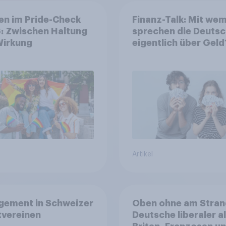
en im Pride-Check
Finanz-Talk: Mit we
: Zwischen Haltung
sprechen die Deuts
Wirkung
eigentlich über Geld
Artikel
gement in Schweizer
Oben ohne am Stran
tvereinen
Deutsche liberaler a