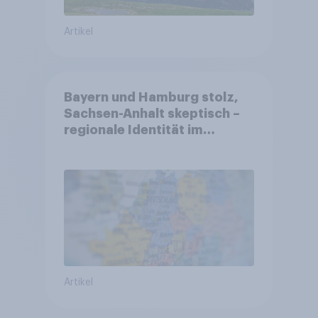
Artikel
Bayern und Hamburg stolz,
Sachsen-Anhalt skeptisch –
regionale Identität im
Vergleich +++ Verbundenheit
mit Europa im Osten am
geringsten
Artikel