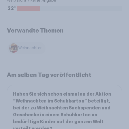
Weiß nicht / keine Angabe
%
22
Verwandte Themen
Weihnachten
Am selben Tag veröffentlicht
Haben Sie sich schon einmal an der Aktion
“Weihnachten im Schuhkarton” beteiligt,
bei der zu Weihnachten Sachspenden und
Geschenke in einem Schuhkarton an
bedürftige Kinder auf der ganzen Welt
verteilt werden?