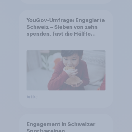
YouGov-Umfrage: Engagierte
Schweiz – Sieben von zehn
spenden, fast die Hälfte
arbeitet freiwillig
Artikel
Engagement in Schweizer
Sportvereinen