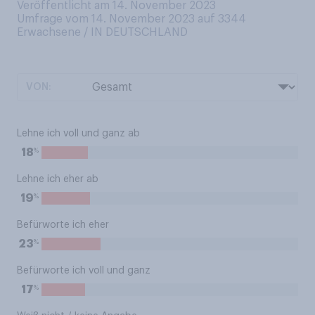
Veröffentlicht am 14. November 2023
Umfrage vom 14. November 2023 auf 3344
Erwachsene / IN DEUTSCHLAND
VON:
Lehne ich voll und ganz ab
%
18
Lehne ich eher ab
%
19
Befürworte ich eher
%
23
Befürworte ich voll und ganz
%
17