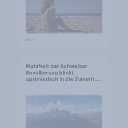
Artikel
Mehrheit der Schweizer
Bevölkerung blickt
optimistisch in die Zukunft –
Sorgen betreffen vor allem
Gesundheitswesen und
Altersvorsorge