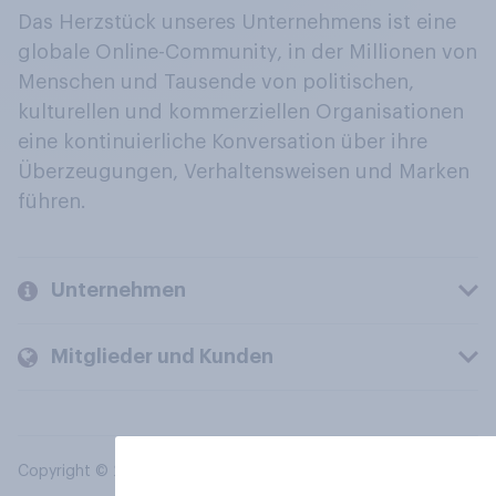
Das Herzstück unseres Unternehmens ist eine
globale Online-Community, in der Millionen von
Menschen und Tausende von politischen,
kulturellen und kommerziellen Organisationen
eine kontinuierliche Konversation über ihre
Überzeugungen, Verhaltensweisen und Marken
führen.
Unternehmen
Mitglieder und Kunden
Copyright © 2026 YouGov PLC. Alle Rechte vorbehalten.