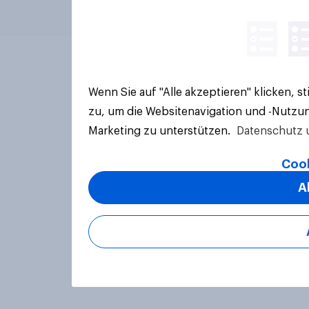
Wenn Sie auf "Alle akzeptieren" klicken, 
zu, um die Websitenavigation und -Nutzun
Marketing zu unterstützen.
Datenschutz 
Cook
A