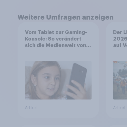
Weitere Umfragen anzeigen
Vom Tablet zur Gaming-
Der L
Konsole: So verändert
2026
sich die Medienwelt von
auf V
Kindern zwischen 3 und
aufm
13 Jahren
wo si
Artikel
Artikel