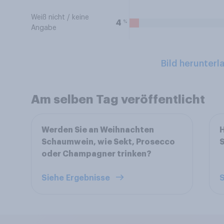
Weiß nicht / keine
%
4
Angabe
Bild herunterl
Am selben Tag veröffentlicht
Werden Sie an Weihnachten
H
Schaumwein, wie Sekt, Prosecco
S
oder Champagner trinken?
Siehe Ergebnisse
S