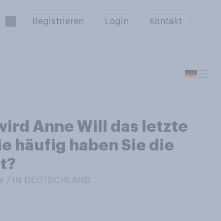
Registrieren
Login
Kontakt
d Anne Will das letzte
ie häufig haben Sie die
t?
e / IN DEUTSCHLAND