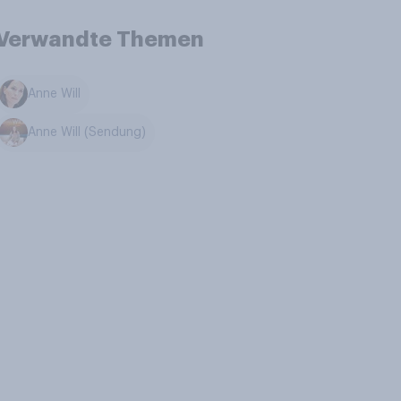
Verwandte Themen
Anne Will
Anne Will (Sendung)