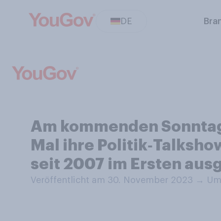
DE
Bra
Am kommenden Sonntagab
Mal ihre Politik‑Talksho
seit 2007 im Ersten aus
Veröffentlicht am 30. November 2023
→
Umf