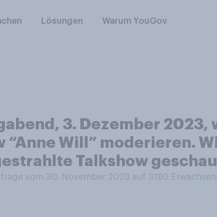
nchen
Lösungen
Warum YouGov
end, 3. Dezember 2023, wir
w “Anne Will” moderieren. W
gestrahlte Talkshow geschau
rage vom 30. November 2023 auf 3180
Erwachsen