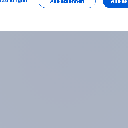
stellungen
Alle ablehnen
Alle a