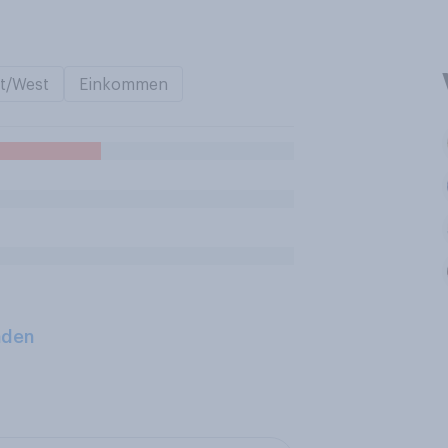
t/West
Einkommen
aden