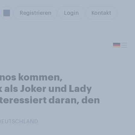
Registrieren
Login
Kontakt
Kinos kommen,
x als Joker und Lady
nteressiert daran, den
N DEUTSCHLAND