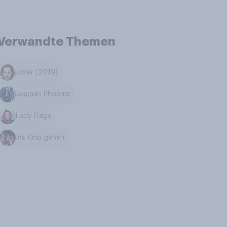
Verwandte Themen
Joker (2019)
Joaquin Phoenix
Lady Gaga
Ins Kino gehen