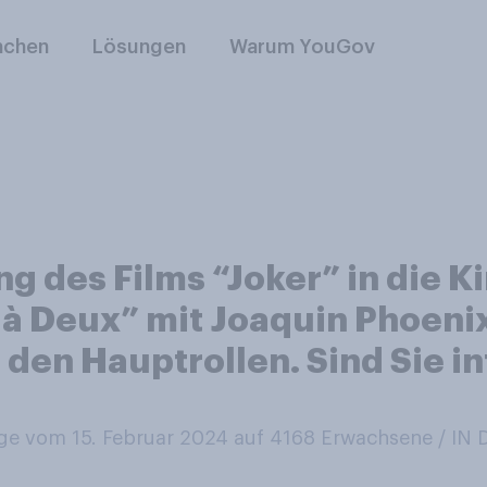
nchen
Lösungen
Warum YouGov
ng des Films “Joker” in die 
 à Deux” mit Joaquin Phoeni
 den Hauptrollen. Sind Sie i
e vom 15. Februar 2024 auf 4168
Erwachsene / I