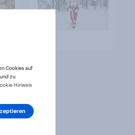
Artikel
von Cookies auf
 und zu
ookie-Hinweis
kzeptieren