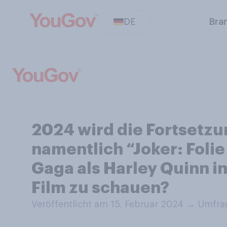
DE
Bra
2024 wird die Fortsetzu
namentlich “Joker: Folie
Gaga als Harley Quinn in
Film zu schauen?
Veröffentlicht am 15. Februar 2024
→
Umfrag