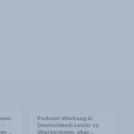
nnen
Podcast-Werbung in
 –
Deutschland: Leicht zu
ereit
überspringen, aber