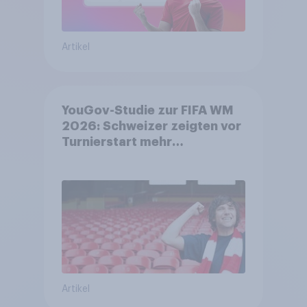
Artikel
YouGov-Studie zur FIFA WM
2026: Schweizer zeigten vor
Turnierstart mehr
Begeisterung als Deutsche
Artikel