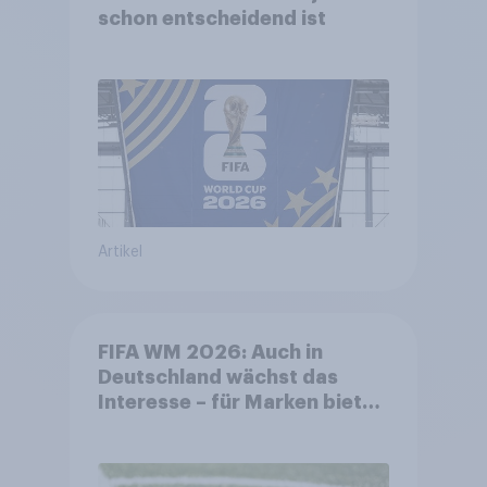
schon entscheidend ist
Artikel
FIFA WM 2026: Auch in
Deutschland wächst das
Interesse – für Marken bietet
sich ein starkes Sponsoring-
Umfeld