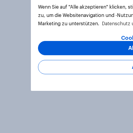
Wenn Sie auf "Alle akzeptieren" klicken, 
zu, um die Websitenavigation und -Nutzun
Marketing zu unterstützen.
Datenschutz 
Cook
A