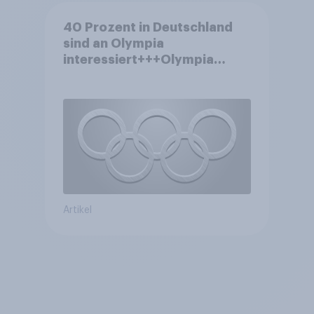
40 Prozent in Deutschland
sind an Olympia
interessiert+++Olympia
motiviert knapp jeden dritten
Wintersportler zu neuer
Ausrüstung+++Umsatz
rückläufig
Artikel