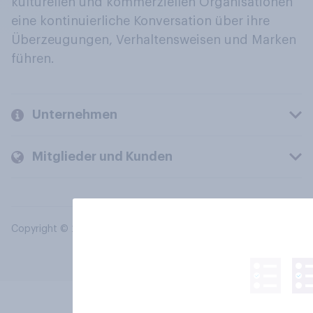
kulturellen und kommerziellen Organisationen
eine kontinuierliche Konversation über ihre
Überzeugungen, Verhaltensweisen und Marken
führen.
Unternehmen
Mitglieder und Kunden
Copyright © 2026 YouGov PLC. Alle Rechte vorbehalten.