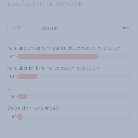
Erwachsene / IN DEUTSCHLAND
VON:
Nein, und ich kann mir auch nicht vorstellen, dies zu tun
%
71
Nein, aber ich kann mir vorstellen, dies zu tun
%
17
Ja
%
8
Weiß nicht / keine Angabe
%
3