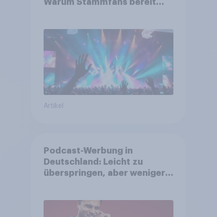
Warum Stammfans bereit
sind, tief in die Tasche zu
greifen
Artikel
Podcast-Werbung in
Deutschland: Leicht zu
überspringen, aber weniger
störend