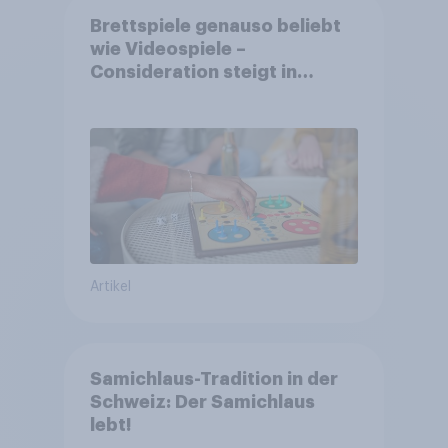
Brettspiele genauso beliebt
wie Videospiele –
Consideration steigt in
kinderlosen Haushalten
Artikel
Samichlaus-Tradition in der
Schweiz: Der Samichlaus
lebt!