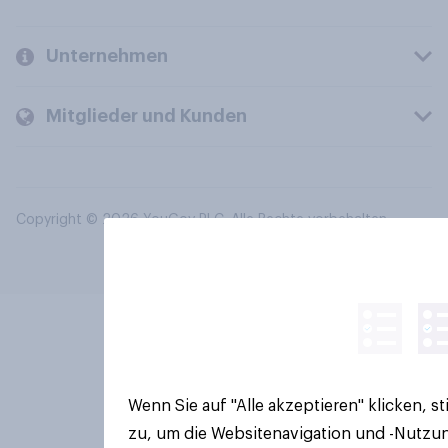
Unternehmen
Mitglieder und Kunden
Copyright © 2026 YouGov PLC. Alle Rechte vorbehalten.
Wenn Sie auf "Alle akzeptieren" klicken, 
zu, um die Websitenavigation und -Nutzun