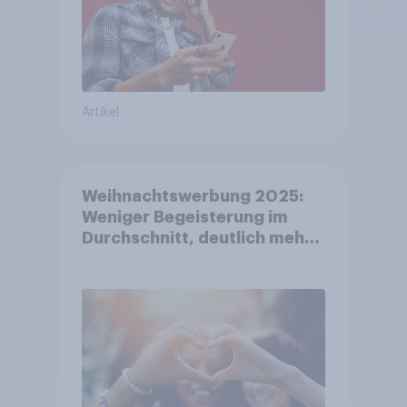
Artikel
Weihnachtswerbung 2025:
Weniger Begeisterung im
Durchschnitt, deutlich mehr
bei Top-Kampagnen +++
Amazon führt Ranking der
aktuellen Werbelieblinge an