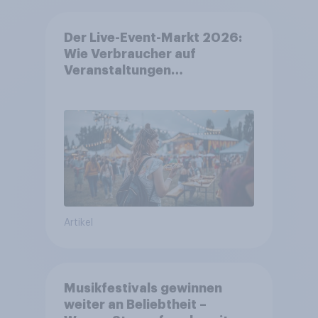
Der Live-Event-Markt 2026:
Wie Verbraucher auf
Veranstaltungen
aufmerksam werden und wo
sie Tickets kaufen
Artikel
Musikfestivals gewinnen
weiter an Beliebtheit –