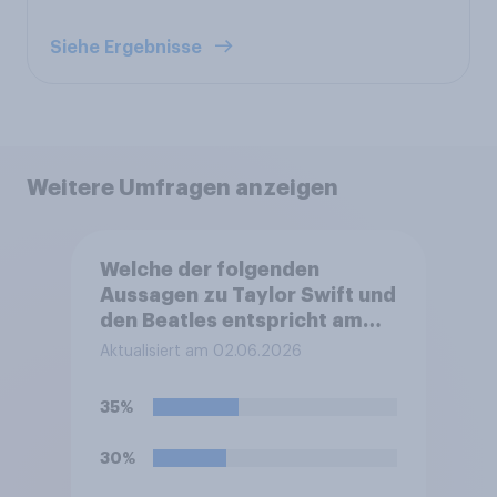
Siehe Ergebnisse
Weitere Umfragen anzeigen
Welche der folgenden
Aussagen zu Taylor Swift und
den Beatles entspricht am
ehesten Ihrer Meinung?
Aktualisiert am 02.06.2026
35%
30%