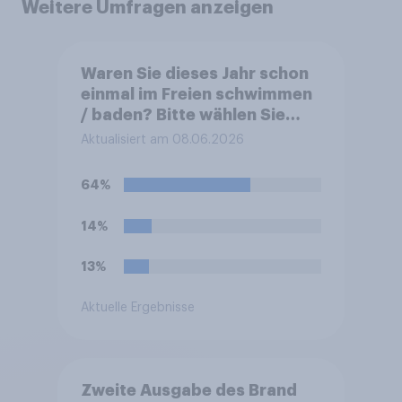
Weitere Umfragen anzeigen
Waren Sie dieses Jahr schon
einmal im Freien schwimmen
/ baden? Bitte wählen Sie
alles Zutreffende aus.
Aktualisiert am 08.06.2026
64%
14%
13%
Aktuelle Ergebnisse
Zweite Ausgabe des Brand