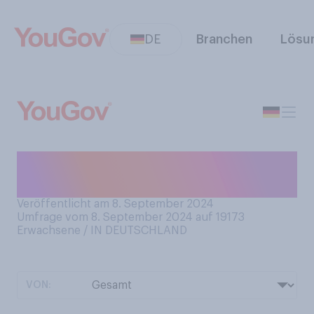
DE
Branchen
Lösu
Waren Sie in diesem Sommer
in einem See schwimmen?
Veröffentlicht am 8. September 2024
Umfrage vom 8. September 2024 auf 19173
Erwachsene / IN DEUTSCHLAND
VON: