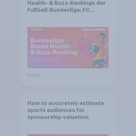
Health- & Buzz-Rankings der
Fußball-Bundesliga: FC
Bayern München festigt
Spitzenposition
Artikel
How to accurately estimate
sports audiences for
sponsorship valuation