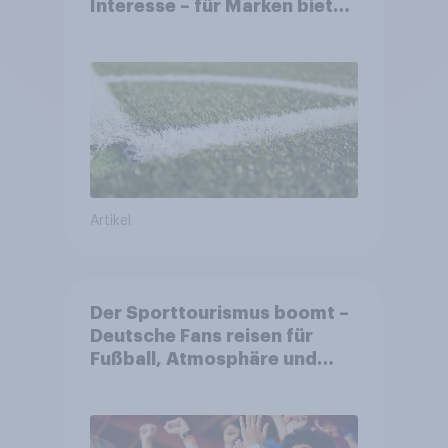
Interesse – für Marken bietet
sich ein starkes Sponsoring-
Umfeld
Artikel
Der Sporttourismus boomt –
Deutsche Fans reisen für
Fußball, Atmosphäre und
Großevents