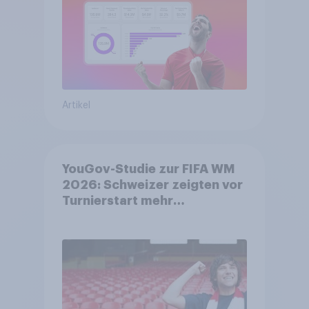
Artikel
YouGov-Studie zur FIFA WM
2026: Schweizer zeigten vor
Turnierstart mehr
Begeisterung als Deutsche