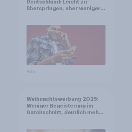
Deutschland: Leicht zu
überspringen, aber weniger
störend
Artikel
Weihnachtswerbung 2025:
Weniger Begeisterung im
Durchschnitt, deutlich mehr
bei Top-Kampagnen +++
Amazon führt Ranking der