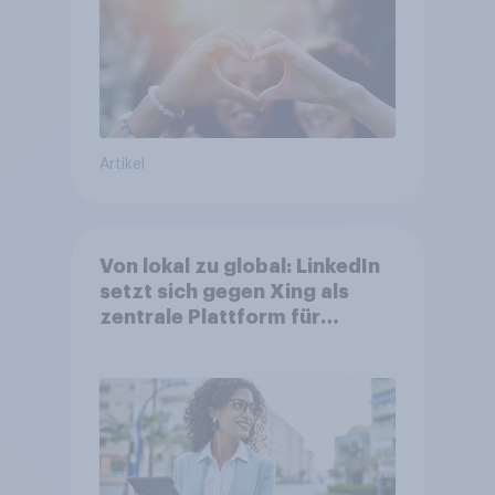
aktuellen Werbelieblinge an
Artikel
Von lokal zu global: LinkedIn
setzt sich gegen Xing als
zentrale Plattform für
Berufstätige durch