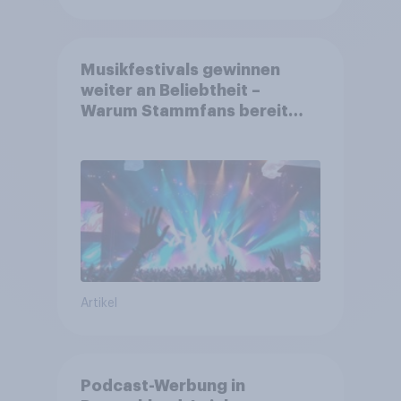
Musikfestivals gewinnen
weiter an Beliebtheit –
Warum Stammfans bereit
sind, tief in die Tasche zu
greifen
Artikel
Podcast-Werbung in