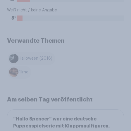
Weiß nicht / keine Angabe
%
5
Verwandte Themen
Halloween (2018)
Filme
Am selben Tag veröffentlicht
“Hallo Spencer” war eine deutsche
Puppenspielserie mit Klappmaulfiguren,