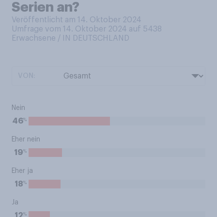
Serien an?
Veröffentlicht am 14. Oktober 2024
Umfrage vom 14. Oktober 2024 auf 5438
Erwachsene / IN DEUTSCHLAND
VON:
Nein
%
46
Eher nein
%
19
Eher ja
%
18
Ja
%
12