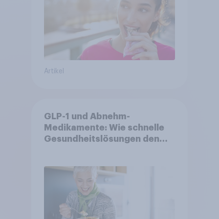
unsicheren Zeiten
Artikel
GLP-1 und Abnehm-
Medikamente: Wie schnelle
Gesundheitslösungen den
FMCG-Sektor umgestalten