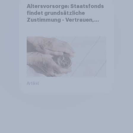
Altersvorsorge: Staatsfonds
findet grundsätzliche
Zustimmung - Vertrauen,
Kosten und Sicherheit
entscheiden über die
Akzeptanz
Artikel