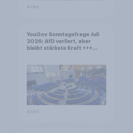
Artikel
YouGov Sonntagsfrage Juli
2026: AfD verliert, aber
bleibt stärkste Kraft +++
Großes Bedürfnis nach
Reformen in der Bevölkerung
Artikel