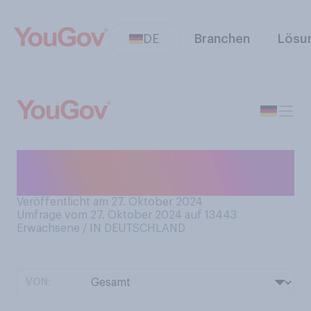
DE
Branchen
Lösu
Haben Sie schon einmal von
"Super Greens" gehört?
Veröffentlicht am 27. Oktober 2024
Umfrage vom 27. Oktober 2024 auf 13443
Erwachsene / IN DEUTSCHLAND
VON: