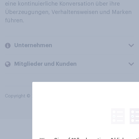
eine kontinuierliche Konversation über ihre
Überzeugungen, Verhaltensweisen und Marken
führen.
Unternehmen
Mitglieder und Kunden
Copyright © 2026 YouGov PLC. Alle Rechte vorbehalten.