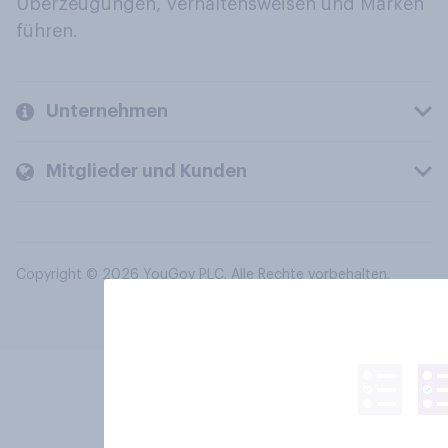
Überzeugungen, Verhaltensweisen und Marken
führen.
Unternehmen
Mitglieder und Kunden
Copyright © 2026 YouGov PLC. Alle Rechte vorbehalten.