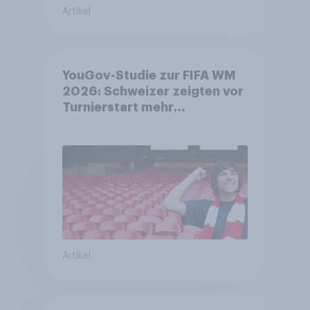
Artikel
YouGov-Studie zur FIFA WM
2026: Schweizer zeigten vor
Turnierstart mehr
Begeisterung als Deutsche
Artikel