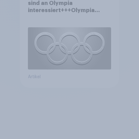
sind an Olympia
interessiert+++Olympia
motiviert knapp jeden dritten
Wintersportler zu neuer
Ausrüstung+++Umsatz
rückläufig
Artikel