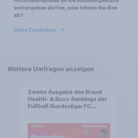
Hochrisikospielen an die Bundesligaklubs
weitergeben dürfen, oder lehnen Sie dies
ab?
Siehe Ergebnisse
Weitere Umfragen anzeigen
Zweite Ausgabe des Brand
Health- & Buzz-Rankings der
Fußball-Bundesliga: FC
Bayern München festigt
Spitzenposition