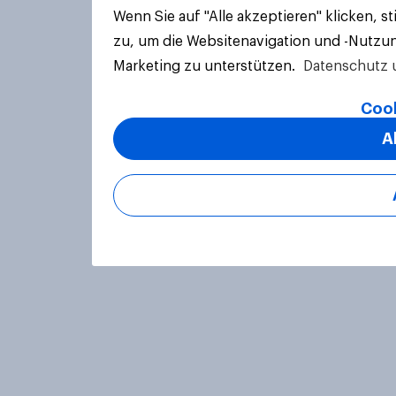
Wenn Sie auf "Alle akzeptieren" klicken, 
zu, um die Websitenavigation und -Nutzun
Marketing zu unterstützen.
Datenschutz 
Cook
A