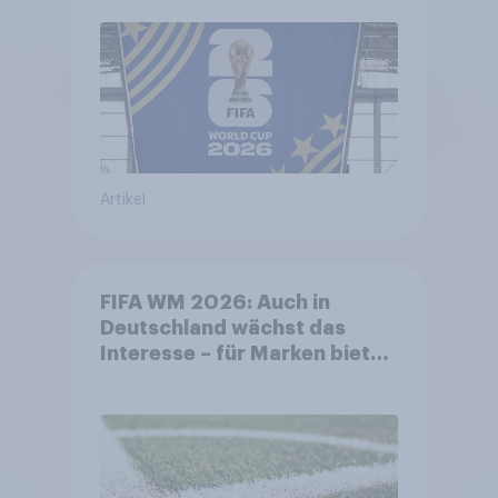
Artikel
FIFA WM 2026: Auch in
Deutschland wächst das
Interesse – für Marken bietet
sich ein starkes Sponsoring-
Umfeld