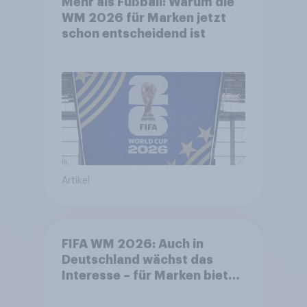
Mehr als Fußball: Warum die
WM 2026 für Marken jetzt
schon entscheidend ist
Artikel
FIFA WM 2026: Auch in
Deutschland wächst das
Interesse – für Marken bietet
sich ein starkes Sponsoring-