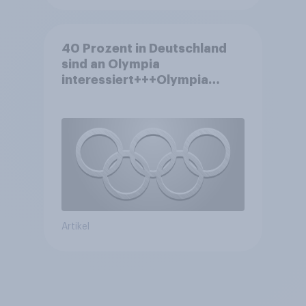
40 Prozent in Deutschland
sind an Olympia
interessiert+++Olympia
motiviert knapp jeden dritten
Wintersportler zu neuer
Ausrüstung+++Umsatz
rückläufig
Artikel