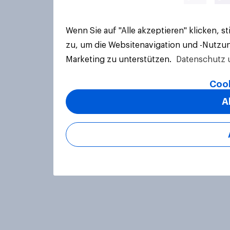
Wenn Sie auf "Alle akzeptieren" klicken, 
zu, um die Websitenavigation und -Nutzun
Marketing zu unterstützen.
Datenschutz 
Cook
A