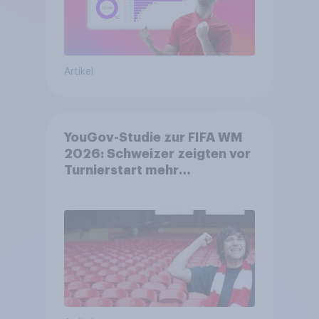
Artikel
YouGov-Studie zur FIFA WM
2026: Schweizer zeigten vor
Turnierstart mehr
Begeisterung als Deutsche