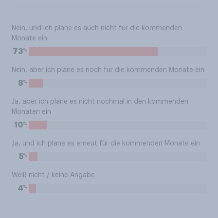
Nein, und ich plane es auch nicht für die kommenden
Monate ein
%
73
Nein, aber ich plane es noch für die kommenden Monate ein
%
8
Ja, aber ich plane es nicht nochmal in den kommenden
Monaten ein
%
10
Ja, und ich plane es erneut für die kommenden Monate ein
%
5
Weiß nicht / keine Angabe
%
4