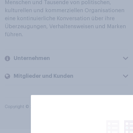
Menschen und Tausende von politischen,
kulturellen und kommerziellen Organisationen
eine kontinuierliche Konversation über ihre
Überzeugungen, Verhaltensweisen und Marken
führen.
Unternehmen
Mitglieder und Kunden
Copyright © 2026 YouGov PLC. Alle Rechte vorbehalten.