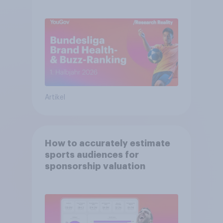
Bayern München festigt
Spitzenposition
Artikel
How to accurately estimate
sports audiences for
sponsorship valuation