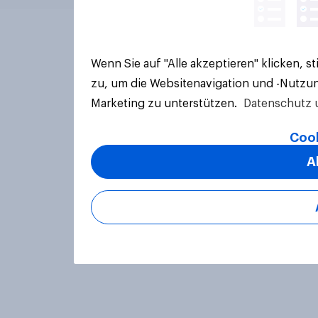
Wenn Sie auf "Alle akzeptieren" klicken, 
zu, um die Websitenavigation und -Nutzun
Marketing zu unterstützen.
Datenschutz 
Cook
A