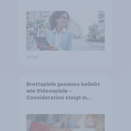
Berufstätige durch
Artikel
Brettspiele genauso beliebt
wie Videospiele –
Consideration steigt in
kinderlosen Haushalten