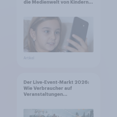
die Medienwelt von Kindern
zwischen 3 und 13 Jahren
Artikel
Der Live-Event-Markt 2026:
Wie Verbraucher auf
Veranstaltungen
aufmerksam werden und wo
sie Tickets kaufen