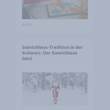
Artikel
Samichlaus-Tradition in der
Schweiz: Der Samichlaus
lebt!