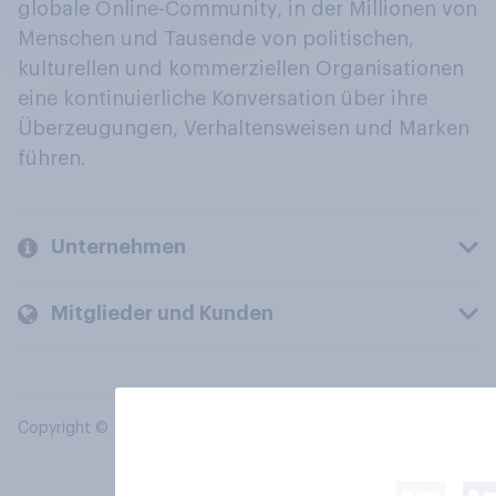
globale Online-Community, in der Millionen von
Menschen und Tausende von politischen,
kulturellen und kommerziellen Organisationen
eine kontinuierliche Konversation über ihre
Überzeugungen, Verhaltensweisen und Marken
führen.
Unternehmen
Mitglieder und Kunden
Copyright © 2026 YouGov PLC. Alle Rechte vorbehalten.