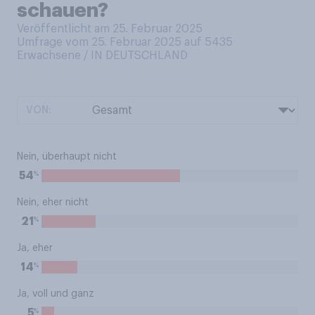
schauen?
Veröffentlicht am 25. Februar 2025
Umfrage vom 25. Februar 2025 auf 5435
Erwachsene / IN DEUTSCHLAND
VON:
Nein, überhaupt nicht
%
54
Nein, eher nicht
%
21
Ja, eher
%
14
Ja, voll und ganz
%
5