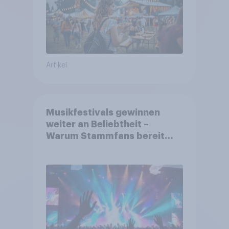
Artikel
Musikfestivals gewinnen
weiter an Beliebtheit –
Warum Stammfans bereit
sind, tief in die Tasche zu
greifen