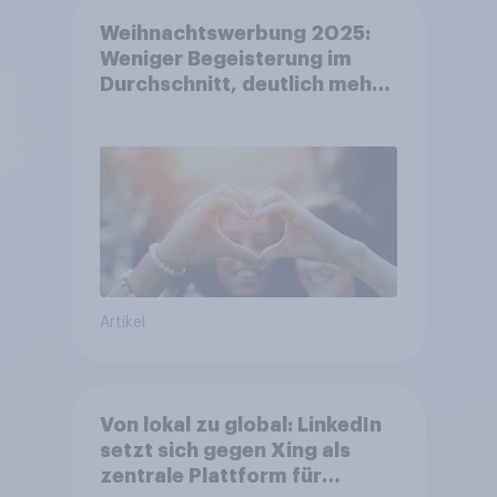
Weihnachtswerbung 2025:
Weniger Begeisterung im
Durchschnitt, deutlich mehr
bei Top-Kampagnen +++
Amazon führt Ranking der
aktuellen Werbelieblinge an
Artikel
Von lokal zu global: LinkedIn
setzt sich gegen Xing als
zentrale Plattform für