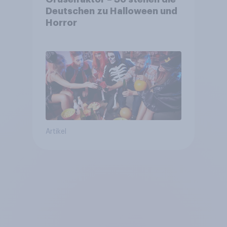
Deutschen zu Halloween und
Horror
Artikel