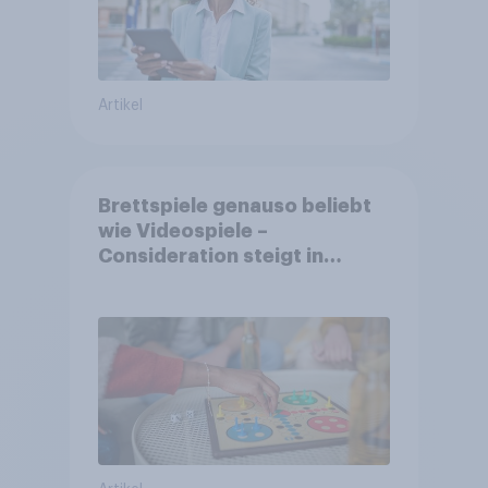
Artikel
Brettspiele genauso beliebt
wie Videospiele –
Consideration steigt in
kinderlosen Haushalten