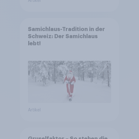
Artikel
Samichlaus-Tradition in der
Schweiz: Der Samichlaus
lebt!
Artikel
Gruselfaktor – So stehen die