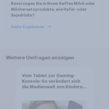
Bevorzugen Sie in Ihrem Kaffee Milch oder
Milchersatzprodukte, wie Hafer- oder
Sojadrinks?
Siehe Ergebnisse
Weitere Umfragen anzeigen
Vom Tablet zur Gaming-
Konsole: So verändert sich
die Medienwelt von Kindern
zwischen 3 und 13 Jahren