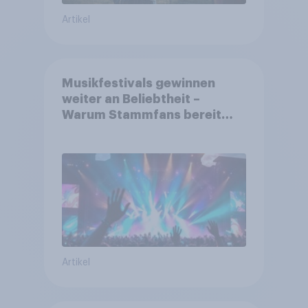
Artikel
Musikfestivals gewinnen
weiter an Beliebtheit –
Warum Stammfans bereit
sind, tief in die Tasche zu
greifen
Artikel