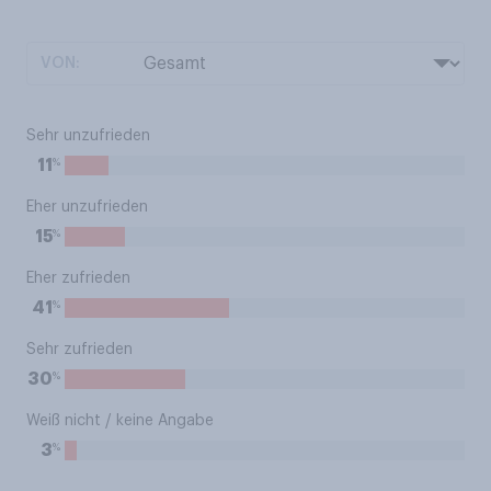
VON:
Sehr unzufrieden
%
11
Eher unzufrieden
%
15
Eher zufrieden
%
41
Sehr zufrieden
%
30
Weiß nicht / keine Angabe
%
3