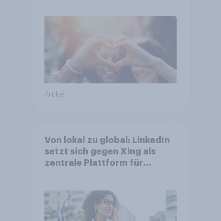
bei Top-Kampagnen +++
Amazon führt Ranking der
aktuellen Werbelieblinge an
Artikel
Von lokal zu global: LinkedIn
setzt sich gegen Xing als
zentrale Plattform für
Berufstätige durch