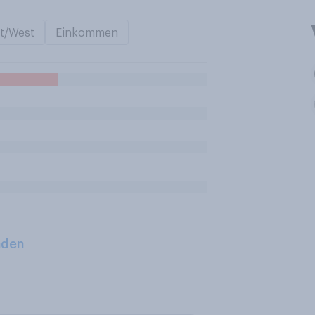
t/West
Einkommen
aden