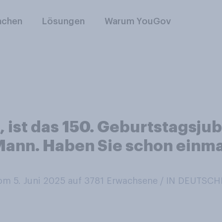
nchen
Lösungen
Warum YouGov
, ist das 150. Geburtstagsj
Mann. Haben Sie schon einm
m 5. Juni 2025 auf 3781
Erwachsene / IN DEUTSC