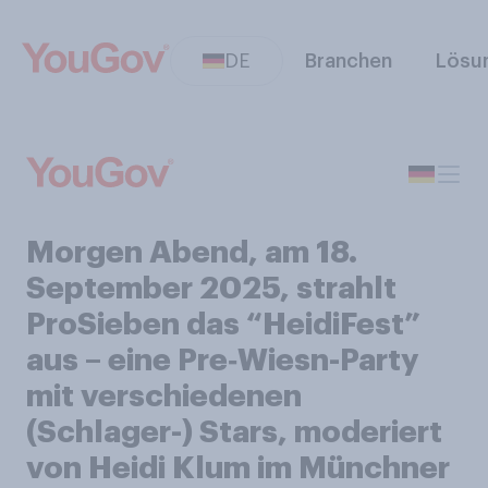
DE
Branchen
Lösu
Morgen Abend, am 18.
September 2025, strahlt
ProSieben das “HeidiFest”
aus – eine Pre‑Wiesn-Party
mit verschiedenen
(Schlager-) Stars, moderiert
von Heidi Klum im Münchner