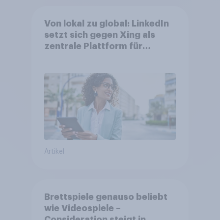
Von lokal zu global: LinkedIn
setzt sich gegen Xing als
zentrale Plattform für
Berufstätige durch
Artikel
Brettspiele genauso beliebt
wie Videospiele –
Consideration steigt in