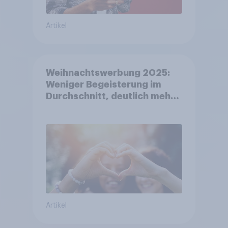
Artikel
Weihnachtswerbung 2025:
Weniger Begeisterung im
Durchschnitt, deutlich mehr
bei Top-Kampagnen +++
Amazon führt Ranking der
aktuellen Werbelieblinge an
Artikel