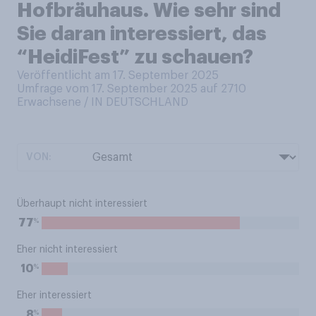
Hofbräuhaus. Wie sehr sind
Sie daran interessiert, das
“HeidiFest” zu schauen?
Veröffentlicht am 17. September 2025
Umfrage vom 17. September 2025 auf 2710
Erwachsene / IN DEUTSCHLAND
VON:
Überhaupt nicht interessiert
%
77
Eher nicht interessiert
%
10
Eher interessiert
%
8