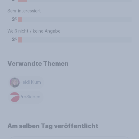
Sehr interessiert
%
3
Weiß nicht / keine Angabe
%
3
Verwandte Themen
Heidi Klum
ProSieben
Am selben Tag veröffentlicht