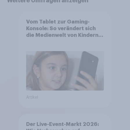
Weitere Umfragen anzeigen
Vom Tablet zur Gaming-
Konsole: So verändert sich
die Medienwelt von Kindern
zwischen 3 und 13 Jahren
Artikel
Der Live-Event-Markt 2026: