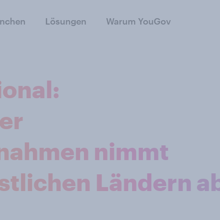
anchen
Lösungen
Warum YouGov
ional:
er
nahmen nimmt
stlichen Ländern a