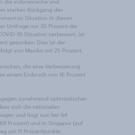
 in die indonesische und
nem starken Rückgang des
onavirus-Situation in diesen
ten Umfrage nur 35 Prozent der
COVID-19-Situation verbessert, ist
nt gesunken. Dies ist der
efolgt von Mexiko mit 25 Prozent.
Menschen, die eine Verbesserung
was einem Einbruch von 16 Prozent
ngegen zunehmend optimistischer:
dass sich die nationalen
iegen und liegt nun bei 64
 69 Prozent) und in Singapur (auf
ieg um 11 Prozentpunkte.