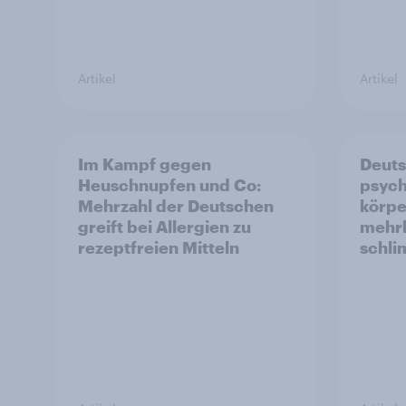
Artikel
Artikel
Im Kampf gegen
Deut
Heuschnupfen und Co:
psych
Mehrzahl der Deutschen
körpe
greift bei Allergien zu
mehrh
rezeptfreien Mitteln
schl