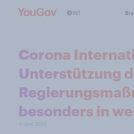
INT
Br
Corona Internat
Unterstützung d
Regierungsmaß
besonders in we
4. Juni 2020