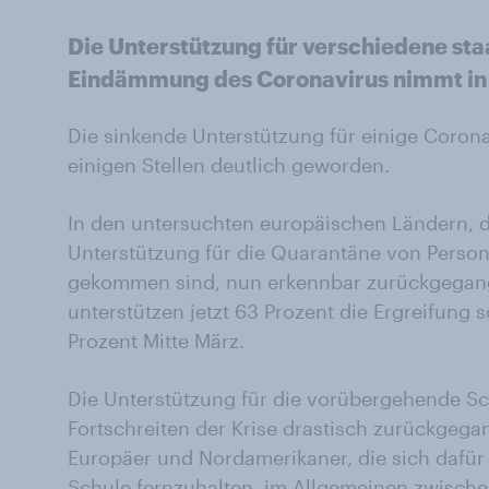
Die Unterstützung für verschiedene st
Eindämmung des Coronavirus nimmt in 
Die sinkende Unterstützung für einige Corona
einigen Stellen deutlich geworden.
In den untersuchten europäischen Ländern, 
Unterstützung für die Quarantäne von Personen
gekommen sind, nun erkennbar zurückgegangen
unterstützen jetzt 63 Prozent die Ergreifun
Prozent Mitte März.
Die Unterstützung für die vorübergehende Sc
Fortschreiten der Krise drastisch zurückgega
Europäer und Nordamerikaner, die sich dafür
Schule fernzuhalten, im Allgemeinen zwische