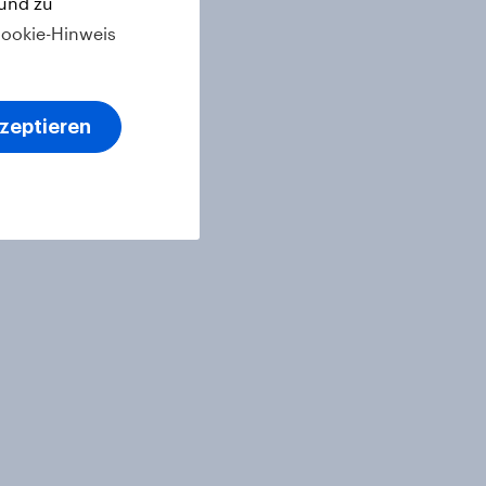
 und zu
ookie-Hinweis
kzeptieren