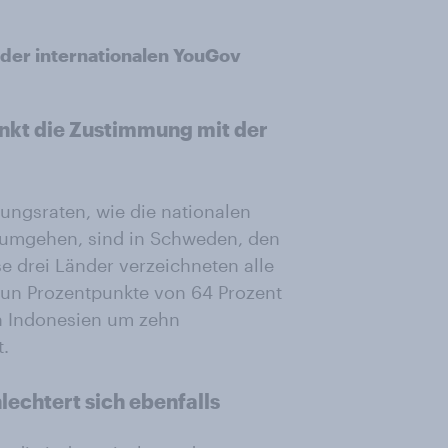
er internationalen YouGov
sinkt die Zustimmung mit der
ngsraten, wie die nationalen
umgehen, sind in Schweden, den
e drei Länder verzeichneten alle
un Prozentpunkte von 64 Prozent
in Indonesien um zehn
t.
lechtert sich ebenfalls