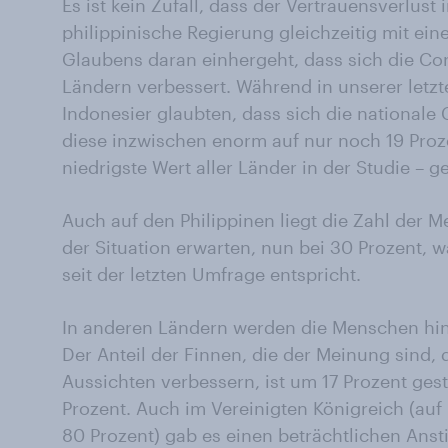
Es ist kein Zufall, dass der Vertrauensverlust
philippinische Regierung gleichzeitig mit ei
Glaubens daran einhergeht, dass sich die Cor
Ländern verbessert. Während in unserer letz
Indonesier glaubten, dass sich die nationale 
diese inzwischen enorm auf nur noch 19 Proze
niedrigste Wert aller Länder in der Studie – g
Auch auf den Philippinen liegt die Zahl der 
der Situation erwarten, nun bei 30 Prozent, 
seit der letzten Umfrage entspricht.
In anderen Ländern werden die Menschen hi
Der Anteil der Finnen, die der Meinung sind, 
Aussichten verbessern, ist um 17 Prozent gest
Prozent. Auch im Vereinigten Königreich (auf
80 Prozent) gab es einen beträchtlichen Anst