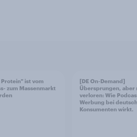
 Protein" ist vom
[DE On-Demand]
ss- zum Massenmarkt
Übersprungen, aber 
rden
verloren: Wie Podcas
Werbung bei deutsc
Konsumenten wirkt.