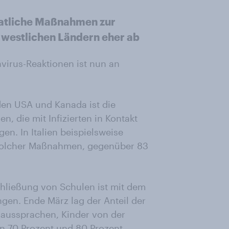
aatliche Maßnahmen zur
westlichen Ländern eher ab
virus-Reaktionen ist nun an
den USA und Kanada ist die
, die mit Infizierten in Kontakt
. In Italien beispielsweise
g solcher Maßnahmen, gegenüber 83
hließung von Schulen ist mit dem
ngen. Ende März lag der Anteil der
 aussprachen, Kinder von der
n 70 Prozent und 80 Prozent.