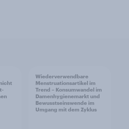
Wiederverwendbare
nicht
Menstruationsartikel im
t-
Trend – Konsumwandel im
hen
Damenhygienemarkt und
Bewusstseinswende im
Umgang mit dem Zyklus