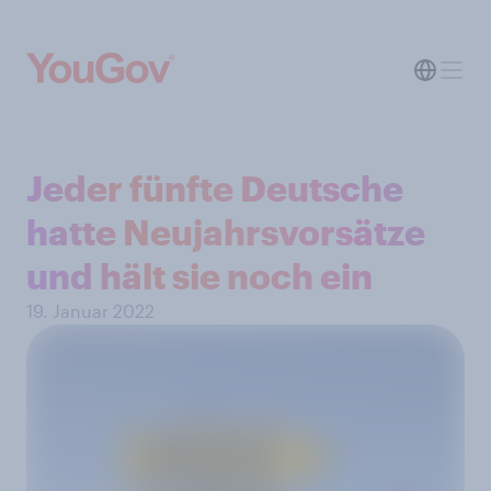
Jeder fünfte Deutsche
hatte Neujahrsvorsätze
und hält sie noch ein
19. Januar 2022