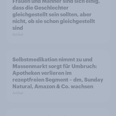
Frauen und Männer sind sich einig,
dass die Geschlechter
gleichgestellt sein sollten, aber
nicht, ob sie schon gleichgestellt
sind
Artikel
Selbstmedikation nimmt zu und
Massenmarkt sorgt für Umbruch:
Apotheken verlieren im
rezeptfreien Segment – dm, Sunday
Natural, Amazon & Co. wachsen
Artikel