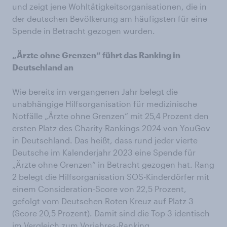
und zeigt jene Wohltätigkeitsorganisationen, die in
der deutschen Bevölkerung am häufigsten für eine
Spende in Betracht gezogen wurden.
„Ärzte ohne Grenzen“ führt das Ranking in
Deutschland an
Wie bereits im vergangenen Jahr belegt die
unabhängige Hilfsorganisation für medizinische
Notfälle „Ärzte ohne Grenzen“ mit 25,4 Prozent den
ersten Platz des Charity-Rankings 2024 von YouGov
in Deutschland. Das heißt, dass rund jeder vierte
Deutsche im Kalenderjahr 2023 eine Spende für
„Ärzte ohne Grenzen“ in Betracht gezogen hat. Rang
2 belegt die Hilfsorganisation SOS-Kinderdörfer mit
einem Consideration-Score von 22,5 Prozent,
gefolgt vom Deutschen Roten Kreuz auf Platz 3
(Score 20,5 Prozent). Damit sind die Top 3 identisch
im Vergleich zum Vorjahres-Ranking.