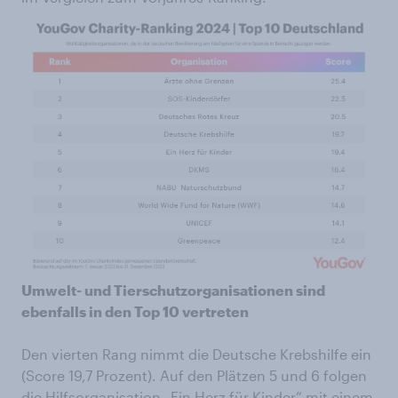
Umwelt- und Tierschutzorganisationen sind
ebenfalls in den Top 10 vertreten
Den vierten Rang nimmt die Deutsche Krebshilfe ein
(Score 19,7 Prozent). Auf den Plätzen 5 und 6 folgen
die Hilfsorganisation „Ein Herz für Kinder“ mit einem