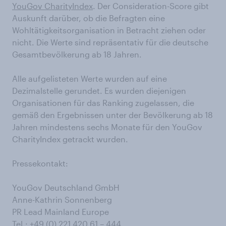
YouGov CharityIndex
. Der Consideration-Score gibt
Auskunft darüber, ob die Befragten eine
Wohltätigkeitsorganisation in Betracht ziehen oder
nicht. Die Werte sind repräsentativ für die deutsche
Gesamtbevölkerung ab 18 Jahren.
Alle aufgelisteten Werte wurden auf eine
Dezimalstelle gerundet. Es wurden diejenigen
Organisationen für das Ranking zugelassen, die
gemäß den Ergebnissen unter der Bevölkerung ab 18
Jahren mindestens sechs Monate für den YouGov
CharityIndex getrackt wurden.
Pressekontakt:
YouGov Deutschland GmbH
Anne-Kathrin Sonnenberg
PR Lead Mainland Europe
Tel.: +49 (0) 221 420 61 – 444