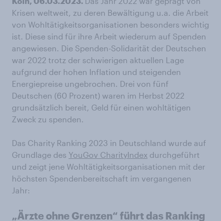
Köln, 06.03.2023.
Das Jahr 2022 war geprägt von
Krisen weltweit, zu deren Bewältigung u.a. die Arbeit
von Wohltätigkeitsorganisationen besonders wichtig
ist. Diese sind für ihre Arbeit wiederum auf Spenden
angewiesen. Die Spenden-Solidarität der Deutschen
war 2022 trotz der schwierigen aktuellen Lage
aufgrund der hohen Inflation und steigenden
Energiepreise ungebrochen. Drei von fünf
Deutschen (60 Prozent) waren im Herbst 2022
grundsätzlich bereit, Geld für einen wohltätigen
Zweck zu spenden.
Das Charity Ranking 2023 in Deutschland wurde auf
Grundlage des
YouGov CharityIndex
durchgeführt
und zeigt jene Wohltätigkeitsorganisationen mit der
höchsten Spendenbereitschaft im vergangenen
Jahr:
„Ärzte ohne Grenzen“ führt das Ranking