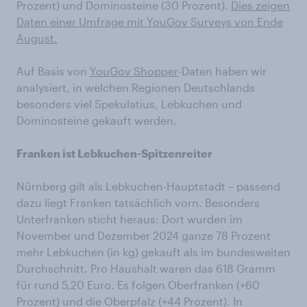
Prozent) und Dominosteine (30 Prozent).
Dies zeigen
Daten einer Umfrage mit YouGov Surveys von Ende
August.
Auf Basis von
YouGov Shopper
-Daten haben wir
analysiert, in welchen Regionen Deutschlands
besonders viel Spekulatius, Lebkuchen und
Dominosteine gekauft werden.
Franken ist Lebkuchen-Spitzenreiter
Nürnberg gilt als Lebkuchen-Hauptstadt – passend
dazu liegt Franken tatsächlich vorn. Besonders
Unterfranken sticht heraus: Dort wurden im
November und Dezember 2024 ganze 78 Prozent
mehr Lebkuchen (in kg) gekauft als im bundesweiten
Durchschnitt. Pro Haushalt waren das 618 Gramm
für rund 5,20 Euro. Es folgen Oberfranken (+60
Prozent) und die Oberpfalz (+44 Prozent). In