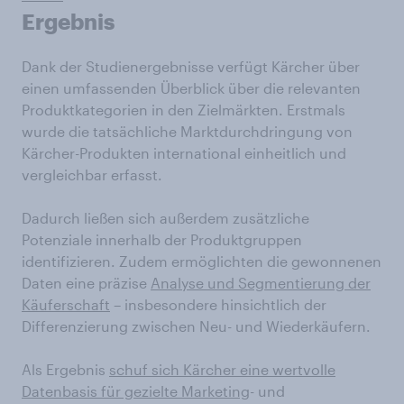
Ergebnis
Dank der Studienergebnisse verfügt Kärcher über
einen umfassenden Überblick über die relevanten
Produktkategorien in den Zielmärkten. Erstmals
wurde die tatsächliche Marktdurchdringung von
Kärcher-Produkten international einheitlich und
vergleichbar erfasst.
Dadurch ließen sich außerdem zusätzliche
Potenziale innerhalb der Produktgruppen
identifizieren. Zudem ermöglichten die gewonnenen
Daten eine präzise
Analyse und Segmentierung der
Käuferschaft
– insbesondere hinsichtlich der
Differenzierung zwischen Neu- und Wiederkäufern.
Als Ergebnis
schuf sich Kärcher eine wertvolle
Datenbasis für gezielte Marketing
- und