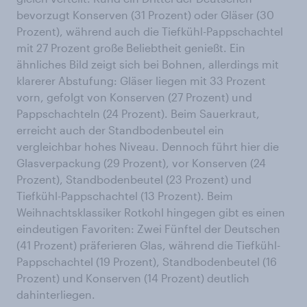
bevorzugt Konserven (31 Prozent) oder Gläser (30
Prozent), während auch die Tiefkühl-Pappschachtel
mit 27 Prozent große Beliebtheit genießt. Ein
ähnliches Bild zeigt sich bei Bohnen, allerdings mit
klarerer Abstufung: Gläser liegen mit 33 Prozent
vorn, gefolgt von Konserven (27 Prozent) und
Pappschachteln (24 Prozent). Beim Sauerkraut,
erreicht auch der Standbodenbeutel ein
vergleichbar hohes Niveau. Dennoch führt hier die
Glasverpackung (29 Prozent), vor Konserven (24
Prozent), Standbodenbeutel (23 Prozent) und
Tiefkühl-Pappschachtel (13 Prozent). Beim
Weihnachtsklassiker Rotkohl hingegen gibt es einen
eindeutigen Favoriten: Zwei Fünftel der Deutschen
(41 Prozent) präferieren Glas, während die Tiefkühl-
Pappschachtel (19 Prozent), Standbodenbeutel (16
Prozent) und Konserven (14 Prozent) deutlich
dahinterliegen.