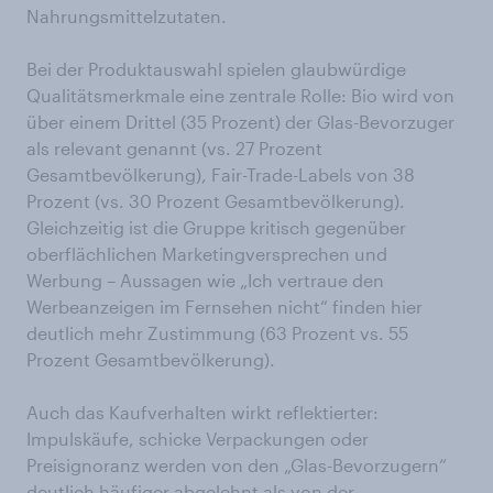
Nahrungsmittelzutaten.
Bei der Produktauswahl spielen glaubwürdige
Qualitätsmerkmale eine zentrale Rolle: Bio wird von
über einem Drittel (35 Prozent) der Glas-Bevorzuger
als relevant genannt (vs. 27 Prozent
Gesamtbevölkerung), Fair-Trade-Labels von 38
Prozent (vs. 30 Prozent Gesamtbevölkerung).
Gleichzeitig ist die Gruppe kritisch gegenüber
oberflächlichen Marketingversprechen und
Werbung – Aussagen wie „Ich vertraue den
Werbeanzeigen im Fernsehen nicht“ finden hier
deutlich mehr Zustimmung (63 Prozent vs. 55
Prozent Gesamtbevölkerung).
Auch das Kaufverhalten wirkt reflektierter:
Impulskäufe, schicke Verpackungen oder
Preisignoranz werden von den „Glas-Bevorzugern“
deutlich häufiger abgelehnt als von der