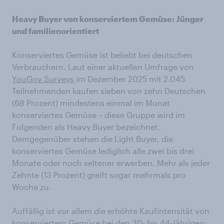
Heavy Buyer von konserviertem Gemüse: Jünger
und familienorientiert
Konserviertes Gemüse ist beliebt bei deutschen
Verbrauchern. Laut einer aktuellen Umfrage von
YouGov Surveys
im Dezember 2025 mit 2.045
Teilnehmenden kaufen sieben von zehn Deutschen
(68 Prozent) mindestens einmal im Monat
konserviertes Gemüse – diese Gruppe wird im
Folgenden als Heavy Buyer bezeichnet.
Demgegenüber stehen die Light Buyer, die
konserviertes Gemüse lediglich alle zwei bis drei
Monate oder noch seltener erwerben. Mehr als jeder
Zehnte (13 Prozent) greift sogar mehrmals pro
Woche zu.
Auffällig ist vor allem die erhöhte Kaufintensität von
konserviertem Gemüse bei den 30- bis 44-Jährigen: