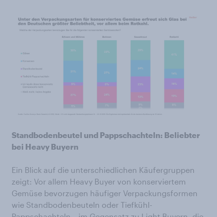
Standbodenbeutel und Pappschachteln: Beliebter
bei Heavy Buyern
Ein Blick auf die unterschiedlichen Käufergruppen
zeigt: Vor allem Heavy Buyer von konserviertem
Gemüse bevorzugen häufiger Verpackungsformen
wie Standbodenbeuteln oder Tiefkühl-
Pappschachteln – im Gegensatz zu Light Buyern, die