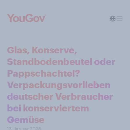
Glas, Konserve,
Standbodenbeutel oder
Pappschachtel?
Verpackungsvorlieben
deutscher Verbraucher
bei konserviertem
Gemüse
12. Januar 2026