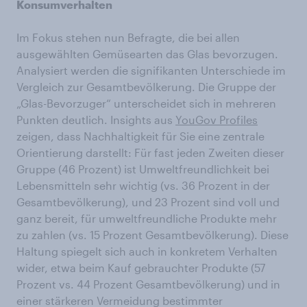
Konsumverhalten
Im Fokus stehen nun Befragte, die bei allen
ausgewählten Gemüsearten das Glas bevorzugen.
Analysiert werden die signifikanten Unterschiede im
Vergleich zur Gesamtbevölkerung. Die Gruppe der
„Glas-Bevorzuger“ unterscheidet sich in mehreren
Punkten deutlich. Insights aus
YouGov Profiles
zeigen, dass Nachhaltigkeit für Sie eine zentrale
Orientierung darstellt: Für fast jeden Zweiten dieser
Gruppe (46 Prozent) ist Umweltfreundlichkeit bei
Lebensmitteln sehr wichtig (vs. 36 Prozent in der
Gesamtbevölkerung), und 23 Prozent sind voll und
ganz bereit, für umweltfreundliche Produkte mehr
zu zahlen (vs. 15 Prozent Gesamtbevölkerung). Diese
Haltung spiegelt sich auch in konkretem Verhalten
wider, etwa beim Kauf gebrauchter Produkte (57
Prozent vs. 44 Prozent Gesamtbevölkerung) und in
einer stärkeren Vermeidung bestimmter