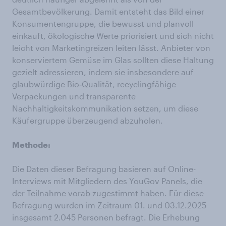
Gesamtbevölkerung. Damit entsteht das Bild einer
Konsumentengruppe, die bewusst und planvoll
einkauft, ökologische Werte priorisiert und sich nicht
leicht von Marketingreizen leiten lässt. Anbieter von
konserviertem Gemüse im Glas sollten diese Haltung
gezielt adressieren, indem sie insbesondere auf
glaubwürdige Bio‑Qualität, recyclingfähige
Verpackungen und transparente
Nachhaltigkeitskommunikation setzen, um diese
Käufergruppe überzeugend abzuholen.
Methode:
Die Daten dieser Befragung basieren auf Online-
Interviews mit Mitgliedern des YouGov Panels, die
der Teilnahme vorab zugestimmt haben. Für diese
Befragung wurden im Zeitraum 01. und 03.12.2025
insgesamt 2.045 Personen befragt. Die Erhebung