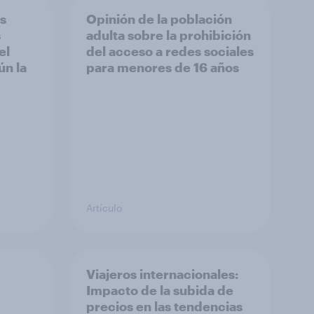
as
Opinión de la población
s
adulta sobre la prohibición
el
del acceso a redes sociales
n la
para menores de 16 años
Artículo
Viajeros internacionales:
Impacto de la subida de
precios en las tendencias