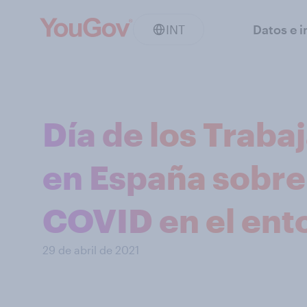
INT
Datos e i
Día de los Traba
en España sobre 
COVID en el ent
29 de abril de 2021