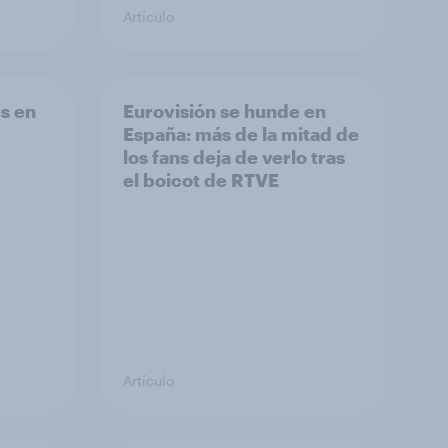
Artículo
s en
Eurovisión se hunde en
España: más de la mitad de
los fans deja de verlo tras
el boicot de RTVE
Artículo