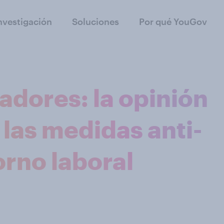
nvestigación
Soluciones
Por qué YouGov
jadores: la opinión
las medidas anti-
orno laboral