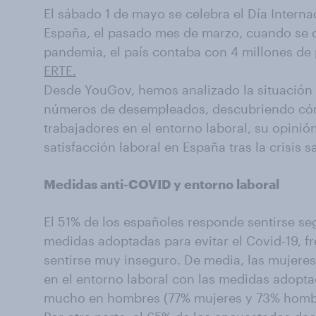
El sábado 1 de mayo se celebra el Día Interna
España, el pasado mes de marzo, cuando se cu
pandemia, el país contaba con 4 millones de
ERTE.
Desde YouGov, hemos analizado la situación a
números de desempleados, descubriendo cóm
trabajadores en el entorno laboral, su opinión 
satisfacción laboral en España tras la crisis sa
Medidas anti-COVID y entorno laboral
El 51% de los españoles responde sentirse seg
medidas adoptadas para evitar el Covid-19, f
sentirse muy inseguro. De media, las mujere
en el entorno laboral con las medidas adoptad
mucho en hombres (77% mujeres y 73% homb