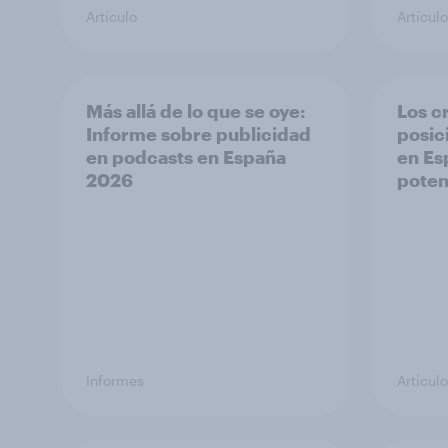
Artículo
Artículo
Más allá de lo que se oye:
Los c
Informe sobre publicidad
posic
en podcasts en España
en Es
2026
poten
Informes
Artículo