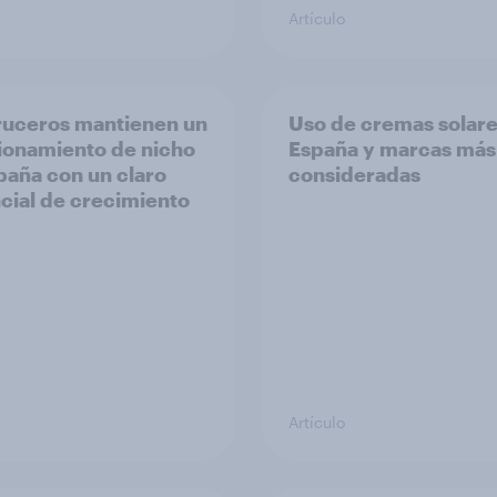
Artículo
ruceros mantienen un
Uso de cremas solare
ionamiento de nicho
España y marcas más
paña con un claro
consideradas
cial de crecimiento
Artículo