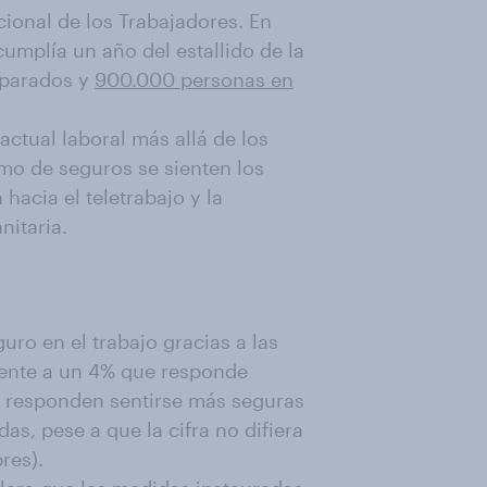
cional de los Trabajadores. En
mplía un año del estallido de la
 parados y
900.000 personas en
ctual laboral más allá de los
o de seguros se sienten los
hacia el teletrabajo y la
nitaria.
uro en el trabajo gracias a las
rente a un 4% que responde
s responden sentirse más seguras
as, pese a que la cifra no difiera
res).