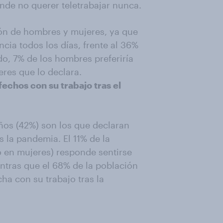
onde no querer teletrabajar nunca.
ión de hombres y mujeres, ya que
ncia todos los días, frente al 36%
o, 7% de los hombres preferiría
eres que lo declara.
echos con su trabajo tras el
años (42%) son los que declaran
s la pandemia. El 11% de la
o en mujeres) responde sentirse
ientras que el 68% de la población
ha con su trabajo tras la