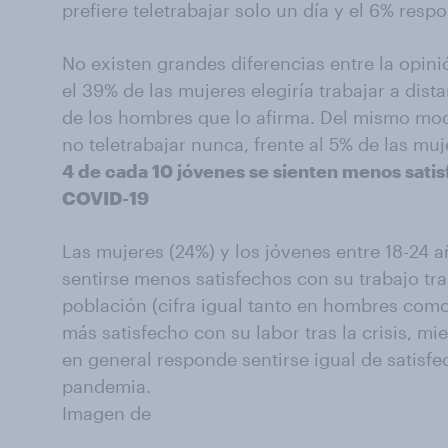
prefiere teletrabajar solo un día y el 6% resp
No existen grandes diferencias entre la opin
el 39% de las mujeres elegiría trabajar a dista
de los hombres que lo afirma. Del mismo mod
no teletrabajar nunca, frente al 5% de las muj
4 de cada 10 jóvenes se sienten menos satisf
COVID-19
Las mujeres (24%) y los jóvenes entre 18-24 
sentirse menos satisfechos con su trabajo tra
población (cifra igual tanto en hombres com
más satisfecho con su labor tras la crisis, m
en general responde sentirse igual de satisfec
pandemia.
Imagen de