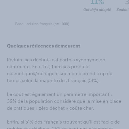
Quelques réticences demeurent
Réduire ses déchets est parfois synonyme de
contrainte. En effet, faire ses produits
cosmétiques/ménagers soi-même prend trop de
temps selon la majorité des Français (51%).
Le coût est également un paramètre important :
39% de la population considère que la mise en place
de pratiques « zéro déchet » coûte cher.
Enfin, si 51% des Français trouvent qu’il est facile de
réduire ses déchets, 25% ne sont pas d’accord et