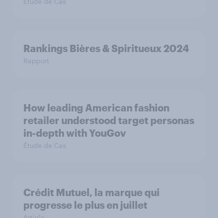
Étude de Cas
Rankings Bières & Spiritueux 2024
Rapport
How leading American fashion
retailer understood target personas
in-depth with YouGov
Étude de Cas
Crédit Mutuel, la marque qui
progresse le plus en juillet
Article