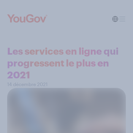
Les services en ligne qui
progressent le plus en
2021
14 décembre 2021