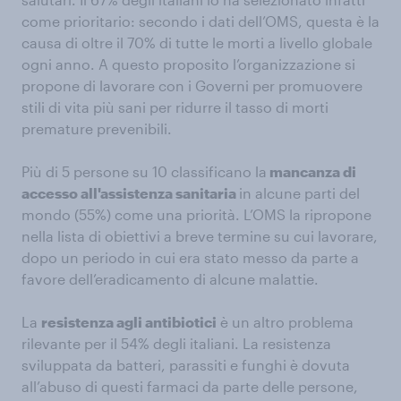
come prioritario: secondo i dati dell’OMS, questa è la
causa di oltre il 70% di tutte le morti a livello globale
ogni anno. A questo proposito l’organizzazione si
propone di lavorare con i Governi per promuovere
stili di vita più sani per ridurre il tasso di morti
premature prevenibili.
Più di 5 persone su 10 classificano la
mancanza di
accesso all'assistenza sanitaria
in alcune parti del
mondo (55%) come una priorità. L’OMS la ripropone
nella lista di obiettivi a breve termine su cui lavorare,
dopo un periodo in cui era stato messo da parte a
favore dell’eradicamento di alcune malattie.
La
resistenza agli antibiotici
è un altro problema
rilevante per il 54% degli italiani. La resistenza
sviluppata da batteri, parassiti e funghi è dovuta
all’abuso di questi farmaci da parte delle persone,