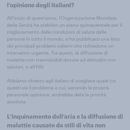
l’opinione degli italiani?
All’inizio di quest'anno, l’Organizzazione Mondiale
della Sanità ha stabilito un piano quinquennale per il
miglioramento delle condizioni di salute delle
persone in tutto il mondo, e ha pubblicato una lista
dei principali problemi odierni che richiedono un
intervento urgente. Tra questi, la diffusione di
malattie non trasmissibili dovute ad abitudini non
salutari, o all’HIV.
Abbiamo chiesto agli italiani di scegliere quale tra
questi sia il problema a cui, secondo la propria
personale opinione, andrebbe data la priorità
assoluta.
L’inquinamento dell’aria e la diffusione di
malattie causate da stili di vita non