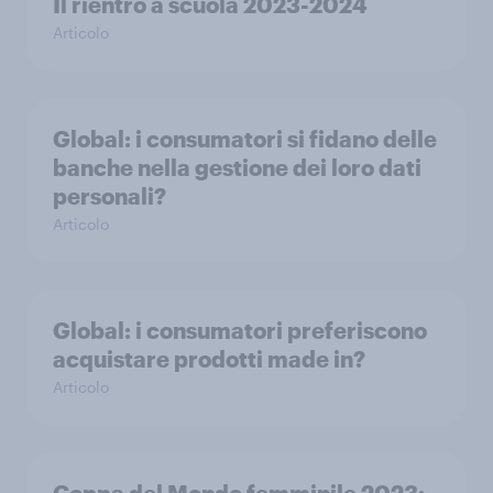
Il rientro a scuola 2023-2024
Articolo
Global: i consumatori si fidano delle
banche nella gestione dei loro dati
personali?
Articolo
Global: i consumatori preferiscono
acquistare prodotti made in?
Articolo
Coppa del Mondo femminile 2023: