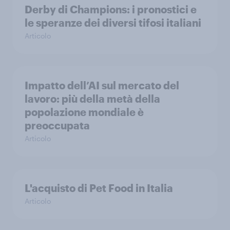
Derby di Champions: i pronostici e
le speranze dei diversi tifosi italiani
Articolo
Impatto dell’AI sul mercato del
lavoro: più della metà della
popolazione mondiale è
preoccupata
Articolo
L'acquisto di Pet Food in Italia
Articolo