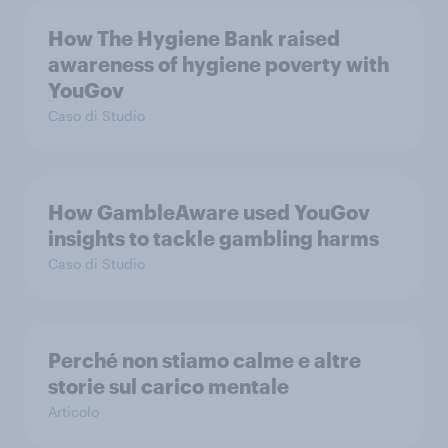
How The Hygiene Bank raised
awareness of hygiene poverty with
YouGov
Caso di Studio
How GambleAware used YouGov
insights to tackle gambling harms
Caso di Studio
Perché non stiamo calme e altre
storie sul carico mentale
Articolo