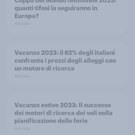
quanti tifosi la seguiranno in
Europa?
Articolo
Vacanze 2023: il 62% degli italiani
confronta i prezzi degli alloggi con
un motore di ricerca
Articolo
Vacanze estive 2023: Il successo
dei motori di ricerca dei voli nella
pianificazione delle ferie
Articolo