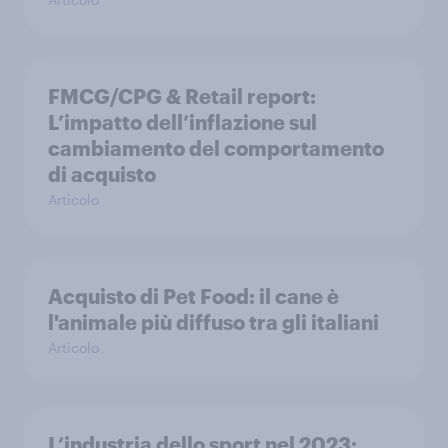
FMCG/CPG & Retail report:
L’impatto dell’inflazione sul
cambiamento del comportamento
di acquisto
Articolo
Acquisto di Pet Food: il cane è
l'animale più diffuso tra gli italiani
Articolo
L’industria dello sport nel 2023: