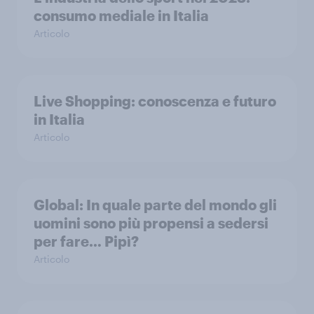
consumo mediale in Italia
Articolo
Live Shopping: conoscenza e futuro
in Italia
Articolo
Global: In quale parte del mondo gli
uomini sono più propensi a sedersi
per fare… Pipì?
Articolo