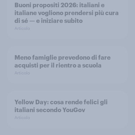
Buoni propositi 2026: italiani e
italiane vogliono prendersi più cura
di sé — e iniziare subito
Articolo
Meno famiglie prevedono di fare
acquisti per il rientro a scuola
Articolo
Yellow Day: cosa rende felici gli
italiani secondo YouGov
Articolo