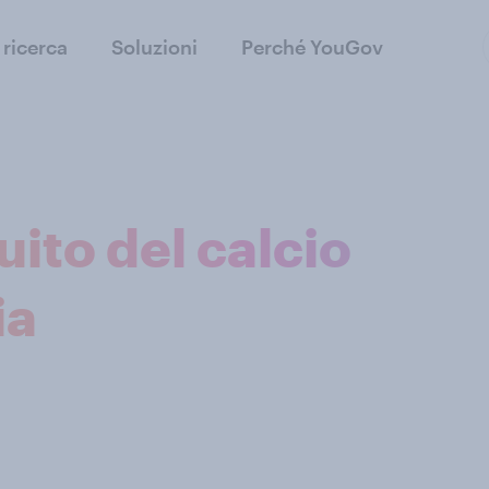
 ricerca
Soluzioni
Perché YouGov
uito del calcio
ia