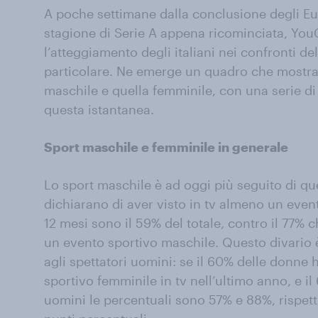
A poche settimane dalla conclusione degli Eu
stagione di Serie A appena ricominciata, Yo
l’atteggiamento degli italiani nei confronti de
particolare. Ne emerge un quadro che mostra 
maschile e quella femminile, con una serie di
questa istantanea.
Sport maschile e femminile in generale
Lo sport maschile è ad oggi più seguito di que
dichiarano di aver visto in tv almeno un even
12 mesi sono il 59% del totale, contro il 77% 
un evento sportivo maschile. Questo divario 
agli spettatori uomini: se il 60% delle donn
sportivo femminile in tv nell’ultimo anno, e i
uomini le percentuali sono 57% e 88%, rispet