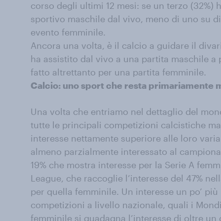
corso degli ultimi 12 mesi: se un terzo (32%) 
sportivo maschile dal vivo, meno di uno su die
evento femminile.
Ancora una volta, è il calcio a guidare il diva
ha assistito dal vivo a una partita maschile 
fatto altrettanto per una partita femminile.
Calcio: uno sport che resta primariamente 
Una volta che entriamo nel dettaglio del mon
tutte le principali competizioni calcistiche ma
interesse nettamente superiore alle loro variant
almeno parzialmente interessato al campionato
19% che mostra interesse per la Serie A femm
League, che raccoglie l’interesse del 47% nel
per quella femminile. Un interesse un po’ più 
competizioni a livello nazionale, quali i Mond
femminile si guadagna l’interesse di oltre un q