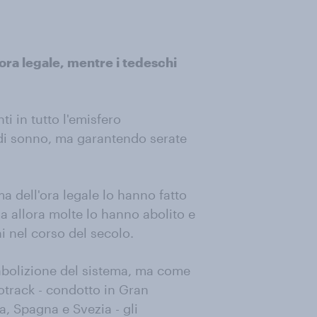
’ora legale, mentre i tedeschi
i in tutto l'emisfero
 di sonno, ma garantendo serate
a dell'ora legale lo hanno fatto
a allora molte lo hanno abolito e
ni nel corso del secolo.
l'abolizione del sistema, ma come
track - condotto in Gran
a, Spagna e Svezia - gli