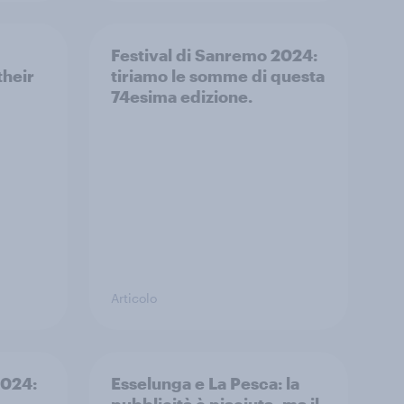
Festival di Sanremo 2024:
their
tiriamo le somme di questa
74esima edizione.
Articolo
2024:
Esselunga e La Pesca: la