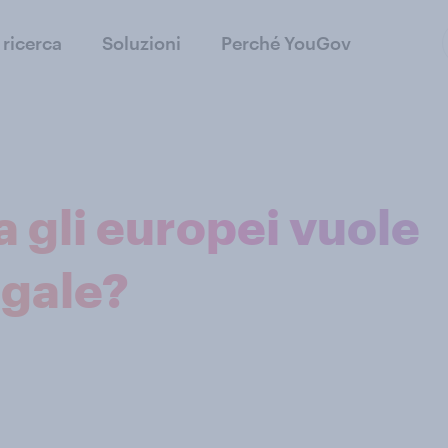
 ricerca
Soluzioni
Perché YouGov
a gli europei vuole
egale?