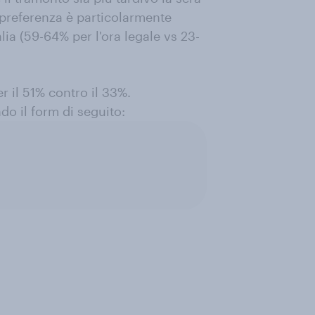
a preferenza è particolarmente
ia (59-64% per l'ora legale vs 23-
er il 51% contro il 33%.
o il form di seguito: