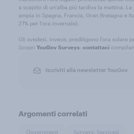
a scapito di un'alba più tardiva la mattina. L
ampia in Spagna, Francia, Gran Bretagna e Ital
27% per l'ora invernale).
Gli svedesi, invece, prediligono l'ora solare p
Scopri
YouGov Surveys
:
contattaci
compiland
Iscriviti alla newsletter YouGov
Argomenti correlati
Government
Surveys: Serviced