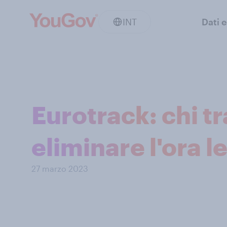
INT
Dati e
Eurotrack: chi tr
eliminare l'ora l
27 marzo 2023