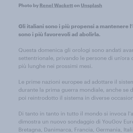
Photo by
Renel Wackett
on
Unsplash
Gli italiani sono i più propensi a mantenere l
sono i più favorevoli ad abolirla.
Questa domenica gli orologi sono andati avant
settentrionale, privando le persone di un'ora
più lunghe nei prossimi mesi.
Le prime nazioni europee ad adottare il sistem
durante la prima guerra mondiale, anche se d
poi reintrodotto il sistema in diverse occasio
Di tanto in tanto in tutto il mondo si invoca 
dimostra un nuovo sondaggio di YouGov Euro
Bretagna, Danimarca, Francia, Germania, Itali