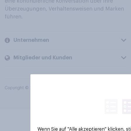
eine kontinuierliche Konversation über ihre
Überzeugungen, Verhaltensweisen und Marken
führen.
Unternehmen
Mitglieder und Kunden
Copyright © 2026 YouGov PLC. Alle Rechte vorbehalten.
Wenn Sie auf "Alle akzeptieren" klicken, 