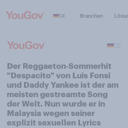
DE
Branchen
Lösu
Der Reggaeton‑Sommerhit
"Despacito" von Luis Fonsi
und Daddy Yankee ist der am
meisten gestreamte Song
der Welt. Nun wurde er in
Malaysia wegen seiner
explizit sexuellen Lyrics