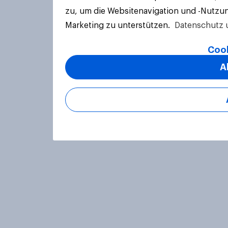
zu, um die Websitenavigation und -Nutzun
Marketing zu unterstützen.
Datenschutz 
Cook
A