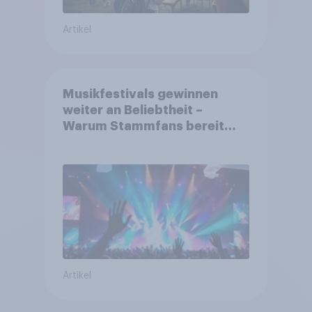
Artikel
Musikfestivals gewinnen
weiter an Beliebtheit –
Warum Stammfans bereit
sind, tief in die Tasche zu
greifen
Artikel