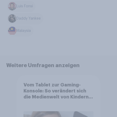
Luis Fonsi
Daddy Yankee
Malaysia
Weitere Umfragen anzeigen
Vom Tablet zur Gaming-
Konsole: So verändert sich
die Medienwelt von Kindern
zwischen 3 und 13 Jahren