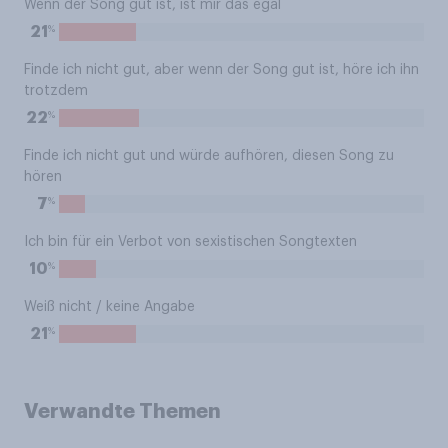
Wenn der Song gut ist, ist mir das egal
%
21
Finde ich nicht gut, aber wenn der Song gut ist, höre ich ihn
trotzdem
%
22
Finde ich nicht gut und würde aufhören, diesen Song zu
hören
%
7
Ich bin für ein Verbot von sexistischen Songtexten
%
10
Weiß nicht / keine Angabe
%
21
Verwandte Themen