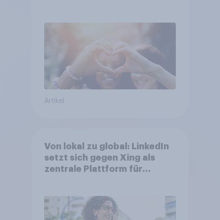
bei Top-Kampagnen +++
Amazon führt Ranking der
aktuellen Werbelieblinge an
Artikel
Von lokal zu global: LinkedIn
setzt sich gegen Xing als
zentrale Plattform für
Berufstätige durch