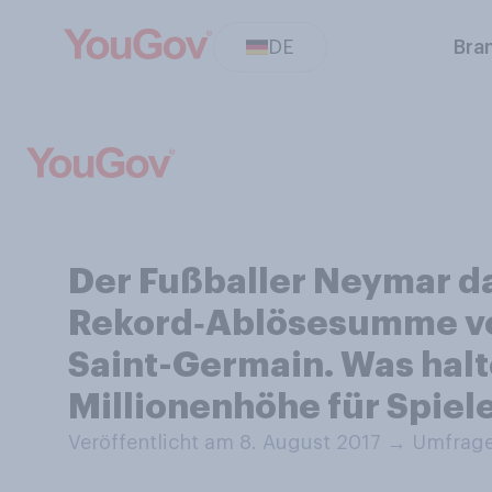
DE
Bra
Der Fußballer Neymar da 
Rekord‑Ablösesumme von
Saint-Germain. Was hal
Millionenhöhe für Spiel
Veröffentlicht am 8. August 2017
→
Umfrage