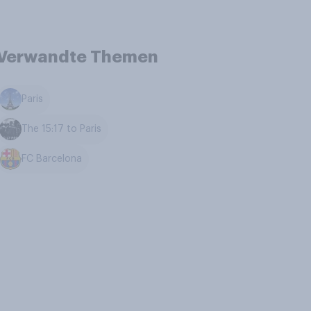
Verwandte Themen
Paris
The 15:17 to Paris
FC Barcelona