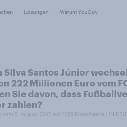
nchen
Lösungen
Warum YouGov
Silva Santos Júnior wechselt
 222 Millionen Euro vom FC
ten Sie davon, dass Fußball
er zahlen?
 vom 8. August 2017 auf 1285
Erwachsene / IN D