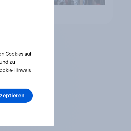
Artikel
von Cookies auf
 und zu
ookie-Hinweis
kzeptieren