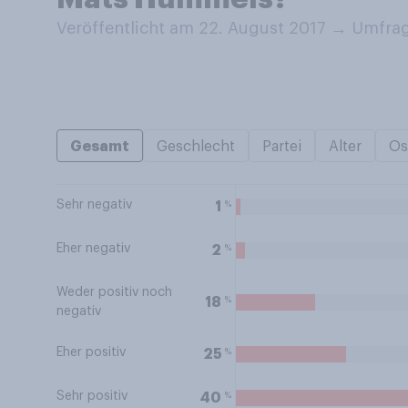
Veröffentlicht am 22. August 2017
→
Umfrag
Gesamt
Geschlecht
Partei
Alter
Os
Sehr negativ
%
1
Eher negativ
%
2
Weder positiv noch
%
18
negativ
Eher positiv
%
25
Sehr positiv
%
40