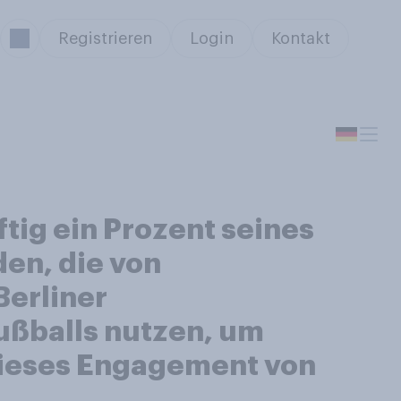
Registrieren
Login
Kontakt
tig ein Prozent seines
den, die von
Berliner
ußballs nutzen, um
dieses Engagement von