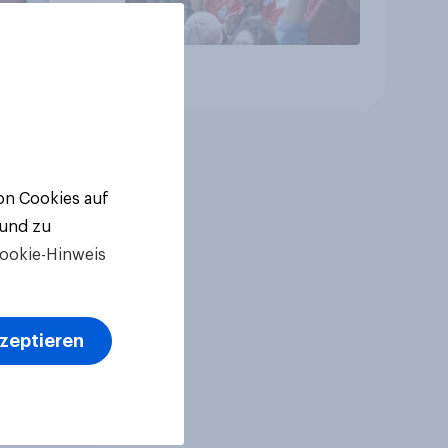
Artikel
von Cookies auf
 und zu
ookie-Hinweis
kzeptieren