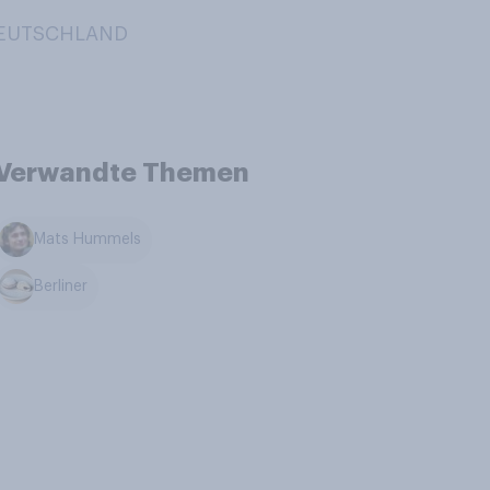
 DEUTSCHLAND
Verwandte Themen
Mats Hummels
Berliner