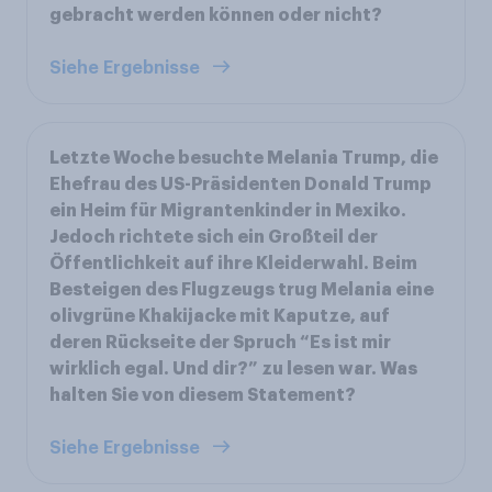
gebracht werden können oder nicht?
Siehe Ergebnisse
Letzte Woche besuchte Melania Trump, die
Ehefrau des US-Präsidenten Donald Trump
ein Heim für Migrantenkinder in Mexiko.
Jedoch richtete sich ein Großteil der
Öffentlichkeit auf ihre Kleiderwahl. Beim
Besteigen des Flugzeugs trug Melania eine
olivgrüne Khakijacke mit Kaputze, auf
deren Rückseite der Spruch “Es ist mir
wirklich egal. Und dir?” zu lesen war. Was
halten Sie von diesem Statement?
Siehe Ergebnisse