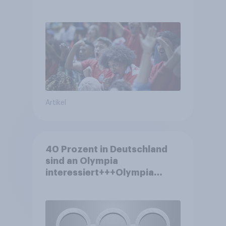
zu Sport-Veranstaltungen
Artikel
40 Prozent in Deutschland
sind an Olympia
interessiert+++Olympia
motiviert knapp jeden dritten
Wintersportler zu neuer
Ausrüstung+++Umsatz
rückläufig