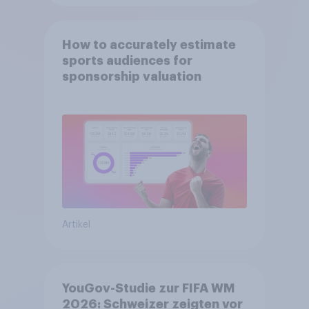
How to accurately estimate
sports audiences for
sponsorship valuation
Artikel
YouGov-Studie zur FIFA WM
2026: Schweizer zeigten vor