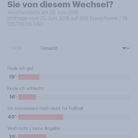
Sie von diesem Wechsel?
Veröffentlicht am 25. Juni 2018
Umfrage vom 25. Juni 2018 auf 696
Erwachsene / IN
DEUTSCHLAND
VON:
Finde ich gut
%
19
Finde ich schlecht
%
16
Ich interessiere mich nicht für Fußball
%
40
Weiß nicht / keine Angabe
%
25