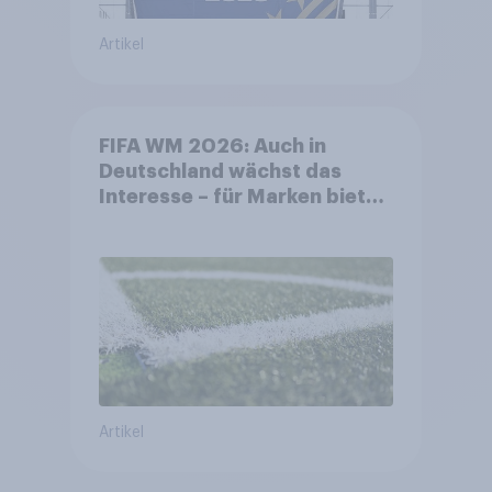
Artikel
FIFA WM 2026: Auch in
Deutschland wächst das
Interesse – für Marken bietet
sich ein starkes Sponsoring-
Umfeld
Artikel