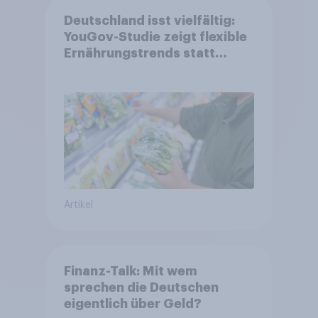
Deutschland isst vielfältig:
YouGov-Studie zeigt flexible
Ernährungstrends statt
starrer Diäten
Artikel
Finanz-Talk: Mit wem
sprechen die Deutschen
eigentlich über Geld?