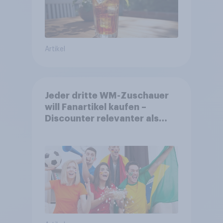
Artikel
Jeder dritte WM-Zuschauer
will Fanartikel kaufen –
Discounter relevanter als
DFB- und FIFA-Shops