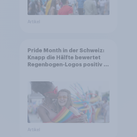
Artikel
Pride Month in der Schweiz:
Knapp die Hälfte bewertet
Regenbogen-Logos positiv –
Glaubwürdigkeit bleibt
umstritten
Artikel