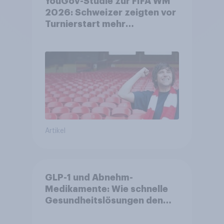
YouGov-Studie zur FIFA WM
2026: Schweizer zeigten vor
Turnierstart mehr
Begeisterung als Deutsche
Artikel
GLP-1 und Abnehm-
Medikamente: Wie schnelle
Gesundheitslösungen den
FMCG-Sektor umgestalten