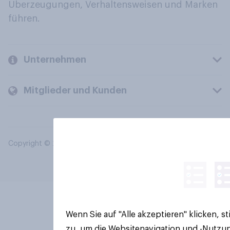
Überzeugungen, Verhaltensweisen und Marken
führen.
Unternehmen
Mitglieder und Kunden
Copyright © 2026 YouGov PLC. Alle Rechte vorbehalten.
Wenn Sie auf "Alle akzeptieren" klicken, 
zu, um die Websitenavigation und -Nutzun