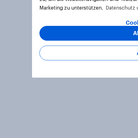
Marketing zu unterstützen.
Datenschutz 
Cook
A