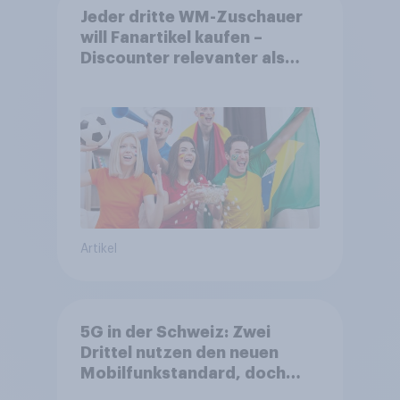
Jeder dritte WM-Zuschauer
will Fanartikel kaufen –
Discounter relevanter als
DFB- und FIFA-Shops
Artikel
5G in der Schweiz: Zwei
Drittel nutzen den neuen
Mobilfunkstandard, doch
Gesundheitsbedenken