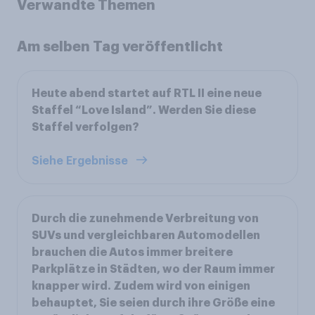
Verwandte Themen
Am selben Tag veröffentlicht
Heute abend startet auf RTL II eine neue
Staffel “Love Island”. Werden Sie diese
Staffel verfolgen?
Siehe Ergebnisse
Durch die zunehmende Verbreitung von
SUVs und vergleichbaren Automodellen
brauchen die Autos immer breitere
Parkplätze in Städten, wo der Raum immer
knapper wird. Zudem wird von einigen
behauptet, Sie seien durch ihre Größe eine