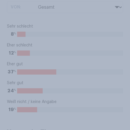
VON:
Sehr schlecht
%
8
Eher schlecht
%
12
Eher gut
%
37
Sehr gut
%
24
Weiß nicht / keine Angabe
%
19