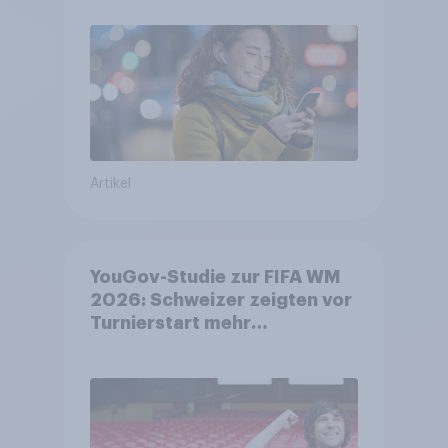
bleiben weit verbreitet
Artikel
YouGov-Studie zur FIFA WM
2026: Schweizer zeigten vor
Turnierstart mehr
Begeisterung als Deutsche