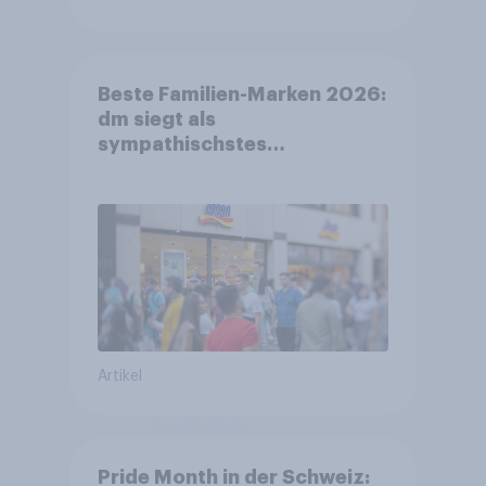
Beste Familien-Marken 2026:
dm siegt als
sympathischstes
Unternehmen unter jungen
Familien
Artikel
Pride Month in der Schweiz: