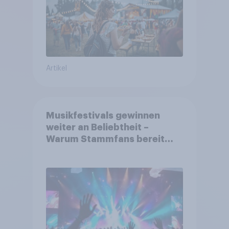
Artikel
Musikfestivals gewinnen
weiter an Beliebtheit –
Warum Stammfans bereit
sind, tief in die Tasche zu
greifen