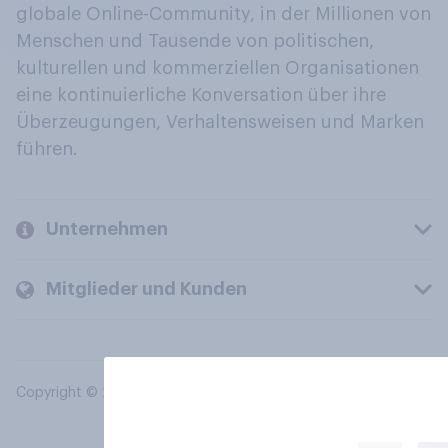
globale Online-Community, in der Millionen von
Menschen und Tausende von politischen,
kulturellen und kommerziellen Organisationen
eine kontinuierliche Konversation über ihre
Überzeugungen, Verhaltensweisen und Marken
führen.
Unternehmen
Mitglieder und Kunden
Copyright © 2026 YouGov PLC. Alle Rechte vorbehalten.