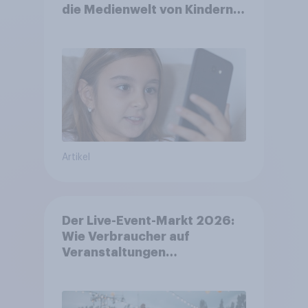
die Medienwelt von Kindern
zwischen 3 und 13 Jahren
Artikel
Der Live-Event-Markt 2026:
Wie Verbraucher auf
Veranstaltungen
aufmerksam werden und wo
sie Tickets kaufen