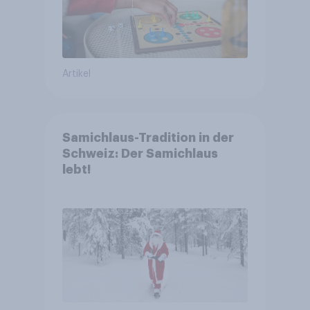
Artikel
Samichlaus-Tradition in der
Schweiz: Der Samichlaus
lebt!