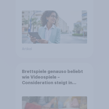
Berufstätige durch
Artikel
Brettspiele genauso beliebt
wie Videospiele –
Consideration steigt in
kinderlosen Haushalten