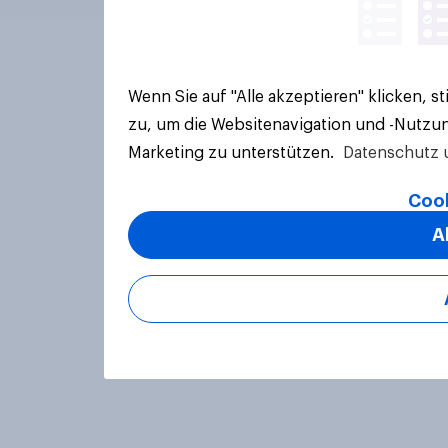
Wenn Sie auf "Alle akzeptieren" klicken, 
zu, um die Websitenavigation und -Nutzun
Marketing zu unterstützen.
Datenschutz 
Cook
A