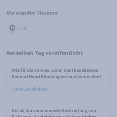
Verwandte Themen
RTL II
Am selben Tag veröffentlicht
Wie fänden Sie es, wenn Kaufhausketten
Second Hand Kleidung verkaufen würden?
Siehe Ergebnisse
Durch die zunehmende Verbreitung von
SUVs und vergleichbaren Automodellen