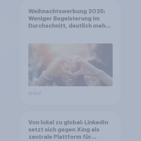
Weihnachtswerbung 2025:
Weniger Begeisterung im
Durchschnitt, deutlich mehr
bei Top-Kampagnen +++
Amazon führt Ranking der
aktuellen Werbelieblinge an
Artikel
Von lokal zu global: LinkedIn
setzt sich gegen Xing als
zentrale Plattform für