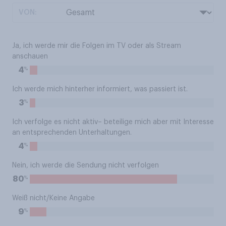
VON:
Ja, ich werde mir die Folgen im TV oder als Stream
anschauen
%
4
Ich werde mich hinterher informiert, was passiert ist.
%
3
Ich verfolge es nicht aktiv– beteilige mich aber mit Interesse
an entsprechenden Unterhaltungen.
%
4
Nein, ich werde die Sendung nicht verfolgen
%
80
Weiß nicht/Keine Angabe
%
9