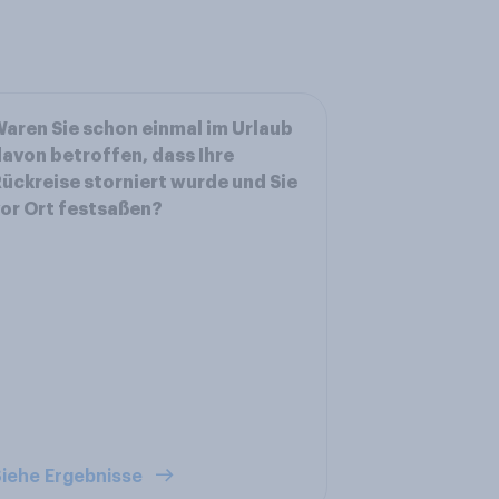
aren Sie schon einmal im Urlaub
avon betroffen, dass Ihre
ückreise storniert wurde und Sie
or Ort festsaßen?
iehe Ergebnisse