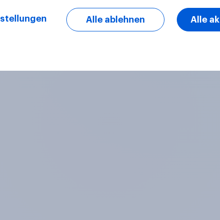
stellungen
Alle ablehnen
Alle a