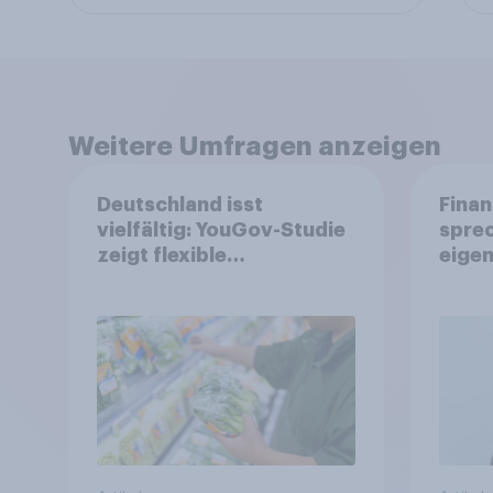
Weitere Umfragen anzeigen
Deutschland isst
Finan
vielfältig: YouGov-Studie
spre
zeigt flexible
eigen
Ernährungstrends statt
starrer Diäten