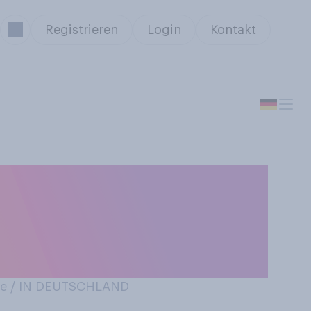
Registrieren
Login
Kontakt
 Weltall, ist
Wunsch,
e / IN DEUTSCHLAND