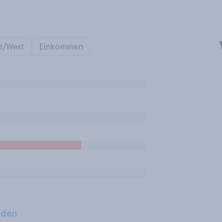
t/West
Einkommen
aden